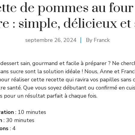
tte de pommes au four
e : simple, délicieux et
septembre 26, 2024
By
Franck
dessert sain, gourmand et facile à préparer ? Ne cherch
ns sucre sont la solution idéale ! Nous, Anne et Franck
pour réaliser cette recette qui ravira vos papilles san
tre santé. Que vous soyez débutant ou confirmé en cuis
s pour un résultat parfait à chaque fois.
ation
: 10 minutes
on
: 30 minutes
ons
: 4