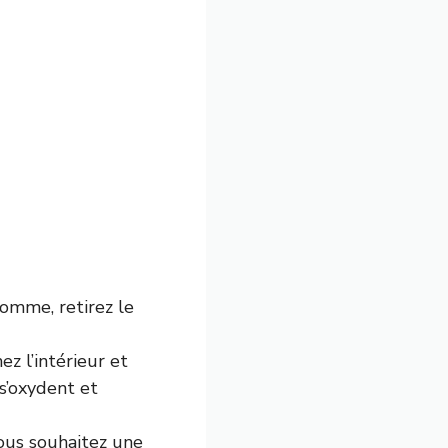
omme, retirez le
z l’intérieur et
s’oxydent et
ous souhaitez une