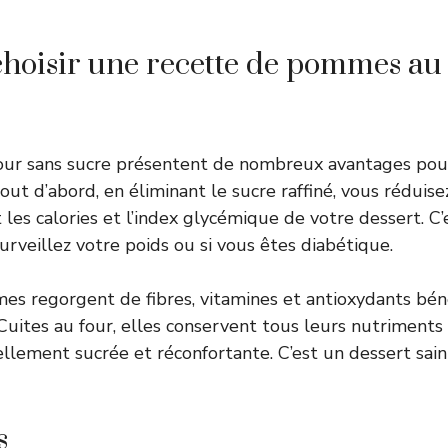
hoisir une recette de pommes au 
ur sans sucre présentent de nombreux avantages pour
out d’abord, en éliminant le sucre raffiné, vous réduise
les calories et l’index glycémique de votre dessert. C’
surveillez votre poids ou si vous êtes diabétique.
es regorgent de fibres, vitamines et antioxydants bé
Cuites au four, elles conservent tous leurs nutriment
llement sucrée et réconfortante. C’est un dessert sain 
s