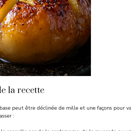
e la recette
base peut être déclinée de mille et une façons pour vari
asser :