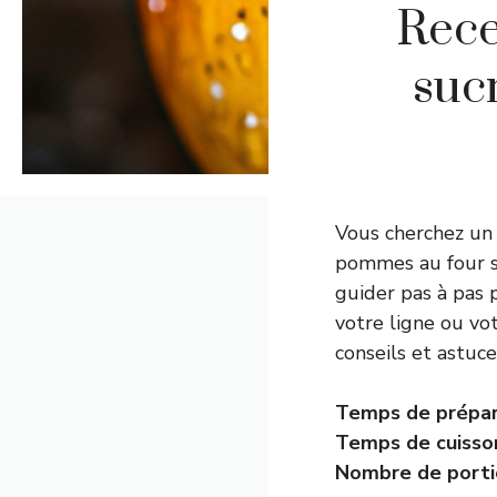
Rece
sucr
Vous cherchez un 
pommes au four sa
guider pas à pas 
votre ligne ou vo
conseils et astuce
Temps de prépar
Temps de cuiss
Nombre de porti