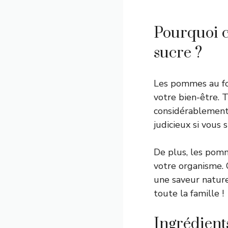
Pourquoi c
sucre ?
Les pommes au fo
votre bien-être. T
considérablement 
judicieux si vous 
De plus, les pomm
votre organisme. 
une saveur nature
toute la famille !
Ingrédient