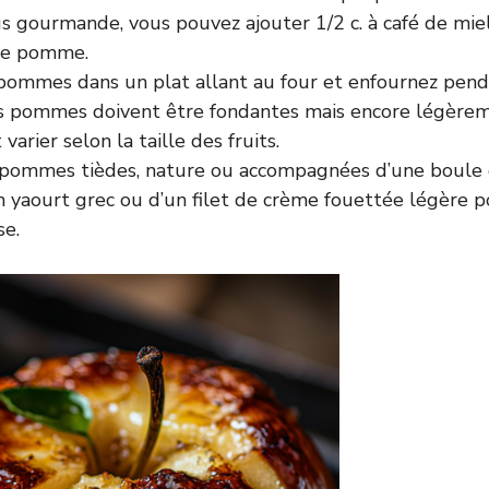
s gourmande, vous pouvez ajouter 1/2 c. à café de miel
ue pomme.
 pommes dans un plat allant au four et enfournez pen
es pommes doivent être fondantes mais encore légèrem
varier selon la taille des fruits.
 pommes tièdes, nature ou accompagnées d’une boule d
un yaourt grec ou d’un filet de crème fouettée légère 
e.