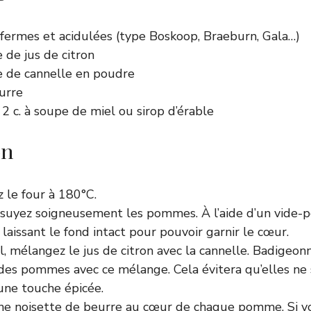
ermes et acidulées (type Boskoop, Braeburn, Gala…)
e de jus de citron
pe de cannelle en poudre
urre
 2 c. à soupe de miel ou sirop d’érable
on
 le four à 180°C.
ssuyez soigneusement les pommes. À l’aide d’un vide-p
laissant le fond intact pour pouvoir garnir le cœur.
, mélangez le jus de citron avec la cannelle. Badigeonne
 des pommes avec ce mélange. Cela évitera qu’elles ne 
une touche épicée.
ne noisette de beurre au cœur de chaque pomme. Si v