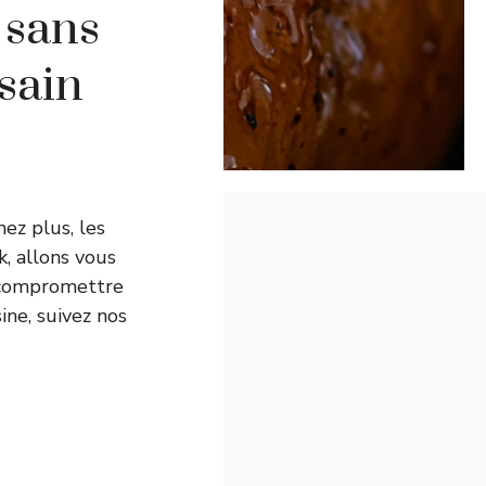
 sans
 sain
ez plus, les
, allons vous
s compromettre
ine, suivez nos