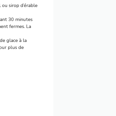
 ou sirop d’érable
dant 30 minutes
ent fermes. La
e glace à la
pour plus de