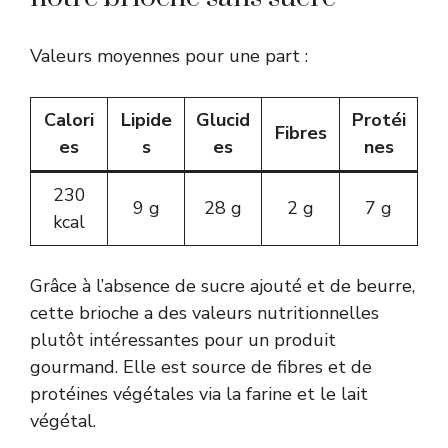
Valeurs moyennes pour une part :
Calori
Lipide
Glucid
Protéi
Fibres
es
s
es
nes
230
9 g
28 g
2 g
7 g
kcal
Grâce à l’absence de sucre ajouté et de beurre,
cette brioche a des valeurs nutritionnelles
plutôt intéressantes pour un produit
gourmand. Elle est source de fibres et de
protéines végétales via la farine et le lait
végétal.