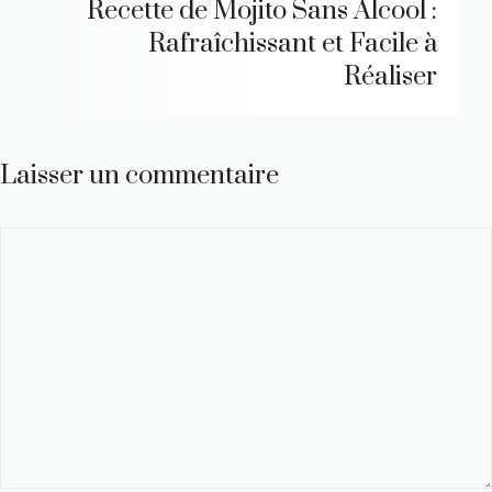
Recette de Mojito Sans Alcool :
Rafraîchissant et Facile à
Réaliser
Laisser un commentaire
Commentaire