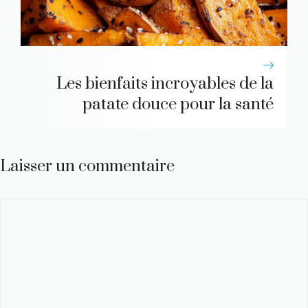
Les bienfaits incroyables de la
patate douce pour la santé
Laisser un commentaire
Commentaire