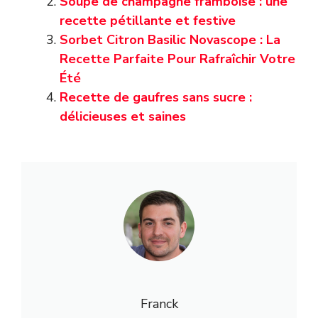
Soupe de champagne framboise : une
recette pétillante et festive
Sorbet Citron Basilic Novascope : La
Recette Parfaite Pour Rafraîchir Votre
Été
Recette de gaufres sans sucre :
délicieuses et saines
Franck