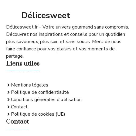
Délicesweet
Délicesweet.fr – Votre univers gourmand sans compromis.
Découvrez nos inspirations et conseils pour un quotidien
plus savoureux, plus sain et sans soucis. Merci de nous
faire confiance pour vos plaisirs et vos moments de
partage.
Liens utiles
Mentions légales
Politique de confidentialité
Conditions générales d'utilisation
Contact
Politique de cookies (UE)
Contact