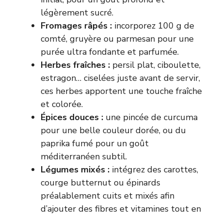
légèrement sucré.
Fromages râpés :
incorporez 100 g de
comté, gruyère ou parmesan pour une
purée ultra fondante et parfumée.
Herbes fraîches :
persil plat, ciboulette,
estragon… ciselées juste avant de servir,
ces herbes apportent une touche fraîche
et colorée.
Épices douces :
une pincée de curcuma
pour une belle couleur dorée, ou du
paprika fumé pour un goût
méditerranéen subtil.
Légumes mixés :
intégrez des carottes,
courge butternut ou épinards
préalablement cuits et mixés afin
d’ajouter des fibres et vitamines tout en