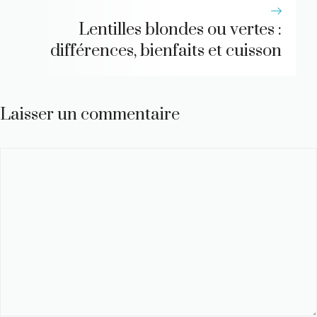
Lentilles blondes ou vertes :
différences, bienfaits et cuisson
Laisser un commentaire
Commentaire