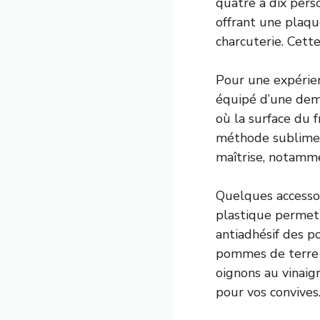
quatre à dix pers
offrant une plaqu
charcuterie. Cette
Pour une expérien
équipé d’une dem
où la surface du 
méthode sublime 
maîtrise, notamme
Quelques accessoi
plastique permet
antiadhésif des po
pommes de terre 
oignons au vinaigr
pour vos convives