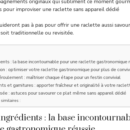
pagnements originaux qui subliment ce moment gour
s pour improviser une raclette sans appareil dédié
uideront pas à pas pour offrir une raclette aussi savo
 soit traditionnelle ou revisitée.
ients : la base incontournable pour une raclette gastronomique 
son : optimiser votre raclette gastronomique pour plus de conviv
éroulement : maîtriser chaque étape pour un festin convivial
et garnitures : apporter fraîcheur et originalité à votre racl
sée : astuces pour savourer ce plat même sans appareil dédié
similaires :
ingrédients : la base incontourna
te gastronomique réussie