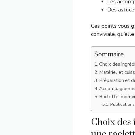
Les accom
Des astuce
Ces points vous g
conviviale, qu’elle
Sommaire
Choix des ingréd
Matériel et cuis
Préparation et d
Accompagnements 
Raclette improvi
Publications 
Choix des 
une raclet