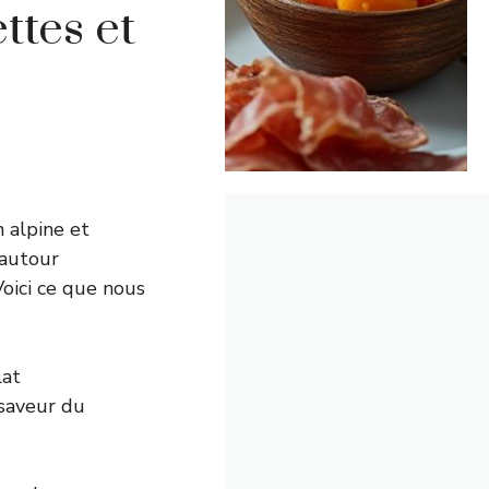
ttes et
 alpine et
 autour
Voici ce que nous
lat
 saveur du