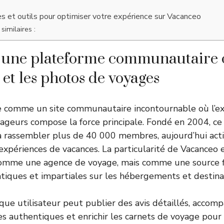
es et outils pour optimiser votre expérience sur Vacanceo
similaires :
: une plateforme communautaire 
s et les photos de voyages
e comme un site communautaire incontournable où l’ex
ageurs compose la force principale. Fondé en 2004, ce p
à rassembler plus de 40 000 membres, aujourd’hui acti
expériences de vacances. La particularité de Vacanceo 
comme une agence de voyage, mais comme une source f
atiques et impartiales sur les hébergements et destina
que utilisateur peut publier des avis détaillés, accomp
s authentiques et enrichir les carnets de voyage pour