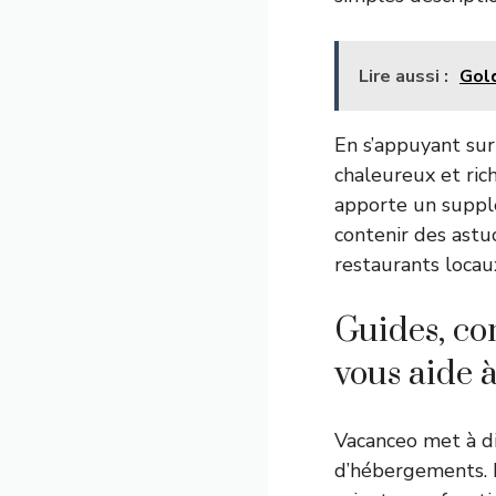
Lire aussi :
Gol
En s’appuyant sur 
chaleureux et ric
apporte un suppl
contenir des astu
restaurants locau
Guides, co
vous aide 
Vacanceo met à d
d’hébergements. P