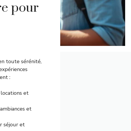
re pour
n toute sérénité,
’expériences
ent :
locations et
 ambiances et
r séjour et