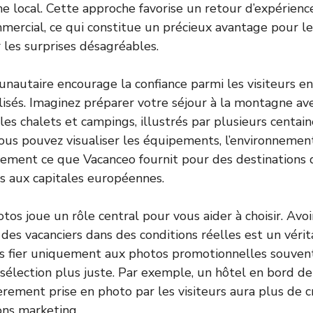
me local. Cette approche favorise un retour d’expérience
mercial, ce qui constitue un précieux avantage pour le
 les surprises désagréables.
autaire encourage la confiance parmi les visiteurs e
lisés. Imaginez préparer votre séjour à la montagne av
 les chalets et campings, illustrés par plusieurs centai
ous pouvez visualiser les équipements, l’environnemen
ctement ce que Vacanceo fournit pour des destinations d
es aux capitales européennes.
os joue un rôle central pour vous aider à choisir. Avoi
 des vacanciers dans des conditions réelles est un vérit
s fier uniquement aux photos promotionnelles souvent 
a sélection plus juste. Par exemple, un hôtel en bord d
èrement prise en photo par les visiteurs aura plus de c
ons marketing.