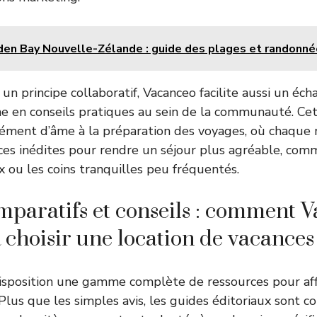
den Bay Nouvelle-Zélande : guide des plages et randonn
un principe collaboratif, Vacanceo facilite aussi un éc
he en conseils pratiques au sein de la communauté. Cet
ément d’âme à la préparation des voyages, où chaque 
ces inédites pour rendre un séjour plus agréable, com
x ou les coins tranquilles peu fréquentés.
mparatifs et conseils : comment 
à choisir une location de vacances
isposition une gamme complète de ressources pour affi
lus que les simples avis, les guides éditoriaux sont c