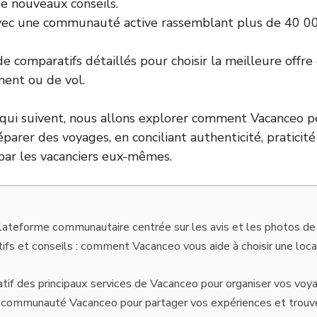
e nouveaux conseils.
avec une communauté active rassemblant plus de 40 
de comparatifs détaillés pour choisir la meilleure offre
ent ou de vol.
 qui suivent, nous allons explorer comment Vacanceo p
parer des voyages, en conciliant authenticité, praticité
par les vacanciers eux-mêmes.
lateforme communautaire centrée sur les avis et les photos d
ifs et conseils : comment Vacanceo vous aide à choisir une loc
if des principaux services de Vacanceo pour organiser vos voy
a communauté Vacanceo pour partager vos expériences et trouve