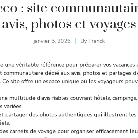
eo : site communautai
avis, photos et voyages
janvier 5, 2026
By
Franck
e une véritable référence pour préparer vos vacances e
t communautaire dédié aux avis, photos et partages d
 Ce site offre un espace unique où les voyageurs peuv
ne multitude d’avis fiables couvrant hôtels, campings, 
s variées.
et partager des photos authentiques qui illustrent les
els.
 des carnets de voyage pour organiser efficacement leu