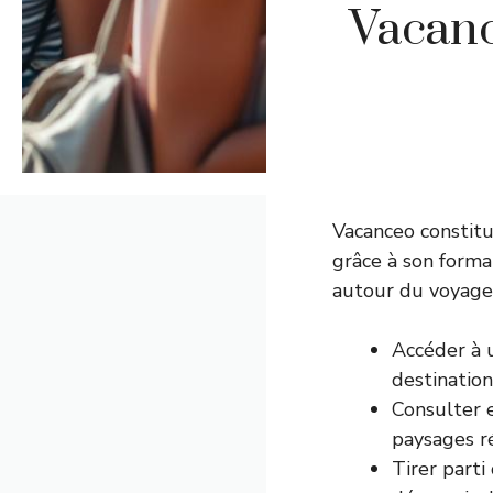
Vacanc
Vacanceo constitu
grâce à son forma
autour du voyage.
Accéder à u
destination
Consulter 
paysages ré
Tirer parti