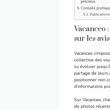
précieux
Conseils pratiqu
Publications 
Vacanceo 
sur les avi
Vacanceo s’impos
collective des voy
su évoluer jusqu’
partage de leurs 
positionner non 
d’informations pr
Sur Vacanceo, cha
de photos récente