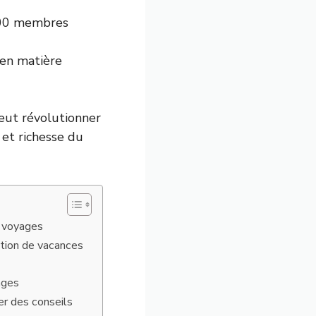
000 membres
 en matière
eut révolutionner
 et richesse du
e voyages
ation de vacances
ages
r des conseils