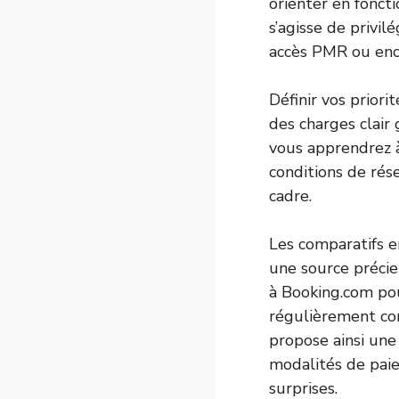
orienter en foncti
s’agisse de privi
accès PMR ou enco
Définir vos priori
des charges clair 
vous apprendrez à 
conditions de rés
cadre.
Les comparatifs e
une source précie
à Booking.com pour
régulièrement cor
propose ainsi un
modalités de paie
surprises.