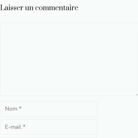
Laisser un commentaire
Commentaire
Nom
E-
mail