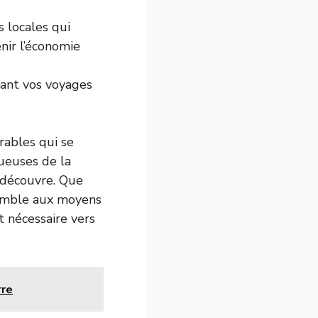
 locales qui
nir l’économie
ant vos voyages
rables qui se
ueuses de la
 découvre. Que
nsemble aux moyens
 nécessaire vers
rre