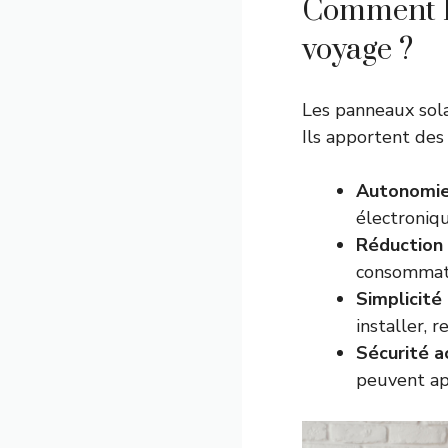
Comment le
voyage ?
Les panneaux sola
Ils apportent des
Autonomie
électroniqu
Réduction 
consommati
Simplicité 
installer, 
Sécurité a
peuvent app