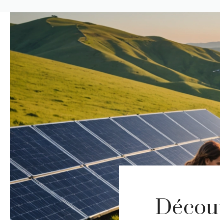
Découv