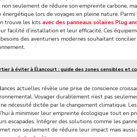
non seulement de réduire son empreinte carbone, mais
énergétique lors de voyages en pleine nature. Parmi 
on trouve les kits
avec des panneaux solaires Plug an
ur facilité d’installation et leur efficacité. Ces équipe
besoins des aventuriers modernes souhaitant concilier
ronnement.
tier à éviter à Élancourt : guide des zones sensibles et c
dances actuelles révèle une prise de conscience croiss
ironnemental. Voyager durablement n’est pas seulem
 une nécessité dictée par le changement climatique. Les
’hui à minimiser leur empreinte écologique tout en pr
rs escapades. Intégrer des solutions comme les panne
rmet non seulement de réduire leur impact mais aussi