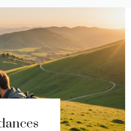
ndances