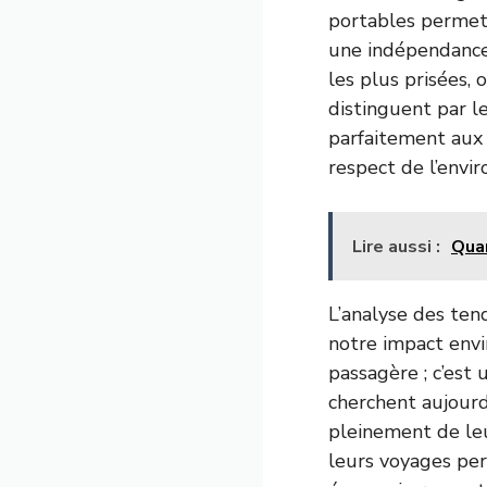
portables permet 
une indépendance 
les plus prisées, 
distinguent par le
parfaitement aux 
respect de l’envi
Lire aussi :
Quar
L’analyse des ten
notre impact env
passagère ; c’est
cherchent aujourd
pleinement de leu
leurs voyages pe