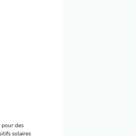
t pour des
tifs solaires