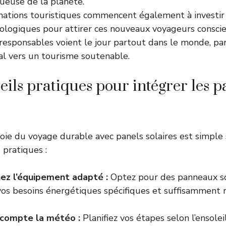
ueuse de la planète.
inations touristiques commencent également à investir
cologiques pour attirer ces nouveaux voyageurs conscie
esponsables voient le jour partout dans le monde, part
 vers un tourisme soutenable.
eils pratiques pour intégrer les 
voie du voyage durable avec panels solaires est simple 
 pratiques :
ez l’équipement adapté :
Optez pour des panneaux sol
vos besoins énergétiques spécifiques et suffisamment 
 compte la météo :
Planifiez vos étapes selon l’ensol