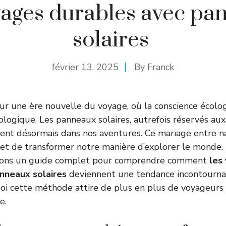
yages durables avec pa
solaires
février 13, 2025
By
Franck
 sur une ère nouvelle du voyage, où la conscience écol
nologique. Les panneaux solaires, autrefois réservés au
vitent désormais dans nos aventures. Ce mariage entre n
t de transformer notre manière d’explorer le monde. D
sons un guide complet pour comprendre comment
les
nneaux solaires
deviennent une tendance incontourna
i cette méthode attire de plus en plus de voyageurs 
e.