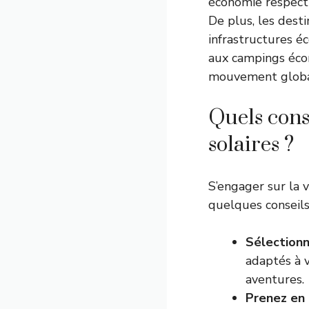
économie respect
De plus, les dest
infrastructures é
aux campings écor
mouvement global
Quels cons
solaires ?
S’engager sur la 
quelques conseils
Sélectionn
adaptés à 
aventures.
Prenez en