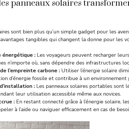
s panneaux solaires transforment
ires sont bien plus qu’un simple gadget pour les aven
 avantages tangibles qui changent la donne pour les v
 énergétique :
Les voyageurs peuvent recharger leurs
es n’importe où, sans dépendre des infrastructures loc
de l’empreinte carbone :
Utiliser l’énergie solaire dim
on d’énergie fossile et contribue à un environnement 
d’installation :
Les panneaux solaires portables sont lé
rendant leur utilisation accessible même aux novices.
ccrue :
En restant connecté grâce à l’énergie solaire, l
eler à l’aide ou naviguer efficacement en cas de besoi