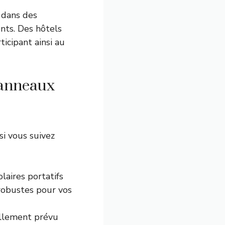
 dans des
nts. Des hôtels
icipant ainsi au
panneaux
si vous suivez
aires portatifs
robustes pour vos
eillement prévu