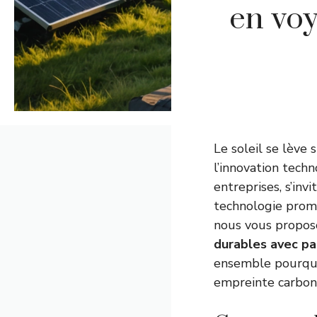
en vo
Le soleil se lève
l’innovation tech
entreprises, s’in
technologie prome
nous vous propo
durables avec pa
ensemble pourquo
empreinte carbon