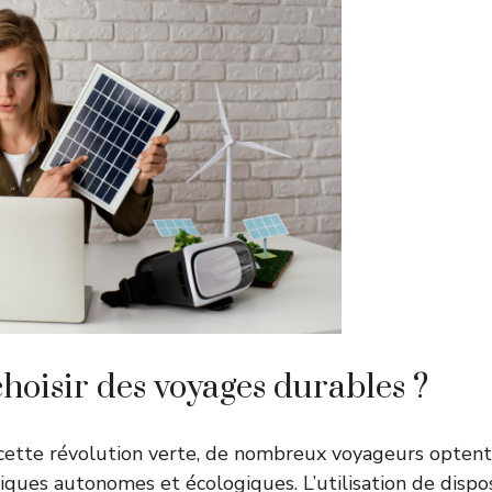
hoisir des voyages durables ?
 cette révolution verte, de nombreux voyageurs opten
ques autonomes et écologiques. L’utilisation de disposi