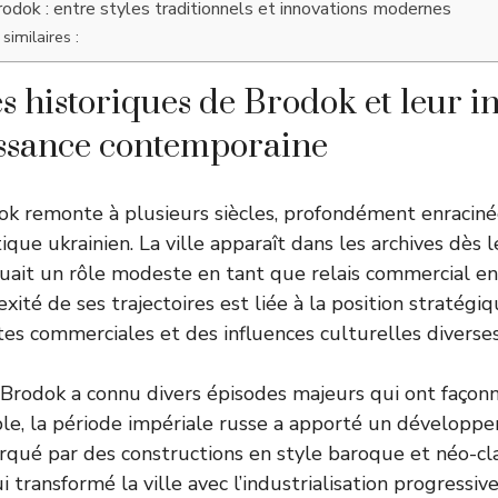
rodok : entre styles traditionnels et innovations modernes
similaires :
es historiques de Brodok et leur i
issance contemporaine
dok remonte à plusieurs siècles, profondément enraciné
que ukrainien. La ville apparaît dans les archives dès le
uait un rôle modeste en tant que relais commercial en
xité de ses trajectoires est liée à la position stratégi
tes commerciales et des influences culturelles diverses
s, Brodok a connu divers épisodes majeurs qui ont façon
le, la période impériale russe a apporté un développ
rqué par des constructions en style baroque et néo-cl
ui transformé la ville avec l’industrialisation progressiv