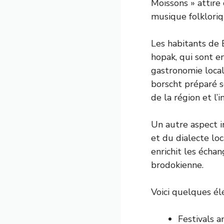
Moissons » attire
musique folkloriqu
Les habitants de 
hopak, qui sont e
gastronomie local
borscht préparé se
de la région et l’
Un autre aspect im
et du dialecte loc
enrichit les éch
brodokienne.
Voici quelques él
Festivals a