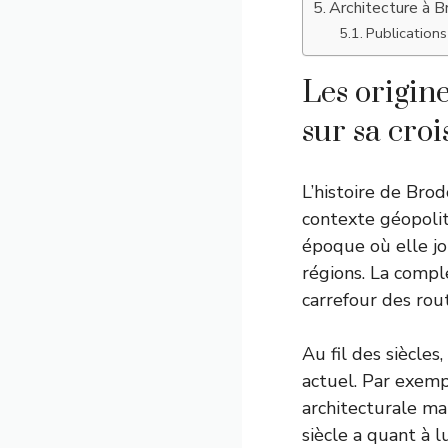
Architecture à B
Publications 
Les origin
sur sa cro
L’histoire de Bro
contexte géopoliti
époque où elle jo
régions. La comple
carrefour des rou
Au fil des siècle
actuel. Par exemp
architecturale ma
siècle a quant à l