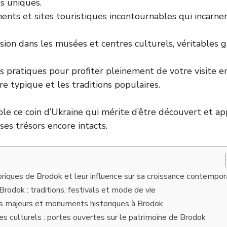
 uniques.
nts et sites touristiques incontournables qui incarnen
ion dans les musées et centres culturels, véritables 
s pratiques pour profiter pleinement de votre visite e
ure typique et les traditions populaires.
e ce coin d’Ukraine qui mérite d’être découvert et app
s trésors encore intacts.
toriques de Brodok et leur influence sur sa croissance contempor
Brodok : traditions, festivals et mode de vie
es majeurs et monuments historiques à Brodok
s culturels : portes ouvertes sur le patrimoine de Brodok