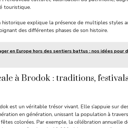
té touristique.
 historique explique la présence de multiples styles a
ignant des différentes phases de son histoire.
ger en Europe hors des sentiers battus : nos idées pour 
ale à Brodok : traditions, festiva
ok est un véritable trésor vivant. Elle s’appuie sur des
ération en génération, unissant la population à traver
 fêtes colorées. Par exemple, la célébration annuelle d