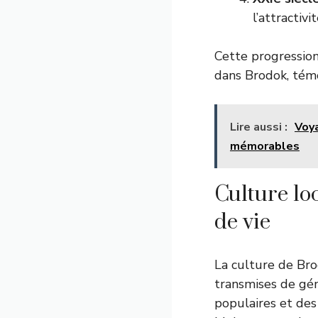
l’attractivi
Cette progression
dans Brodok, témo
Lire aussi :
Voya
mémorables
Culture loc
de vie
La culture de Brod
transmises de gén
populaires et des