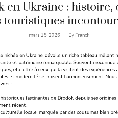
 en Ukraine : histoire, 
es touristiques incontou
mars 15, 2026
By
Franck
le nichée en Ukraine, dévoile un riche tableau mêlant h
brante et patrimoine remarquable. Souvent méconnue d
iques, elle offre à ceux qui la visitent des expérience
trales et modernité se croisent harmonieusement. Nous
vers :
 historiques fascinantes de Brodok, depuis ses origines 
ent récent.
e culturelle locale, marquée par des coutumes bien pr