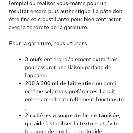
l’emploi ou réaliser vous-même pour un
résultat encore plus authentique. La pâte doit
être fine et croustillante pour bien contraster
avec la tendreté de la garniture.
Pour la garniture, nous utilisons :
3 œufs
entiers, idéalement extra-frais,
pour assurer une liaison parfaite de
l’appareil ;
200 à 300 ml de lait entier
, ou demi-
écrémé selon vos préférences. Le lait
entier accroît naturellement l’onctuosité
;
2 cuillères à soupe de farine tamisée
,
qui aide à stabiliser la texture et évite
le risque de quiche trop liquide ;