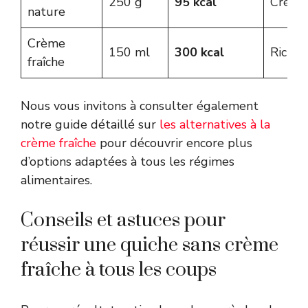
250 g
95 kcal
Créme
nature
Crème
150 ml
300 kcal
Riche
fraîche
Nous vous invitons à consulter également
notre guide détaillé sur
les alternatives à la
crème fraîche
pour découvrir encore plus
d’options adaptées à tous les régimes
alimentaires.
Conseils et astuces pour
réussir une quiche sans crème
fraîche à tous les coups