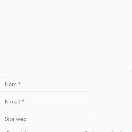
Commentaire
Nom
E-
mail
Site
web