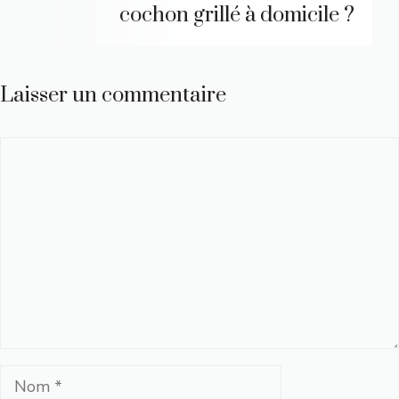
cochon grillé à domicile ?
Laisser un commentaire
Commentaire
Nom