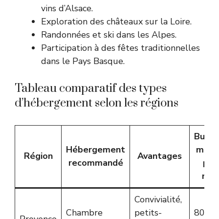
vins d’Alsace.
Exploration des châteaux sur la Loire.
Randonnées et ski dans les Alpes.
Participation à des fêtes traditionnelles
dans le Pays Basque.
Tableau comparatif des types
d’hébergement selon les régions
Budg
Hébergement
moye
Région
Avantages
recommandé
par
nuit
Convivialité,
Chambre
petits-
80-1
Provence