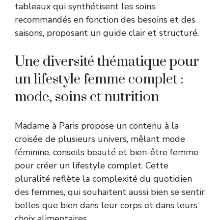
tableaux qui synthétisent les soins
recommandés en fonction des besoins et des
saisons, proposant un guide clair et structuré.
Une diversité thématique pour
un lifestyle femme complet :
mode, soins et nutrition
Madame à Paris propose un contenu à la
croisée de plusieurs univers, mêlant mode
féminine, conseils beauté et bien-être femme
pour créer un lifestyle complet. Cette
pluralité reflète la complexité du quotidien
des femmes, qui souhaitent aussi bien se sentir
belles que bien dans leur corps et dans leurs
choix alimentaires.