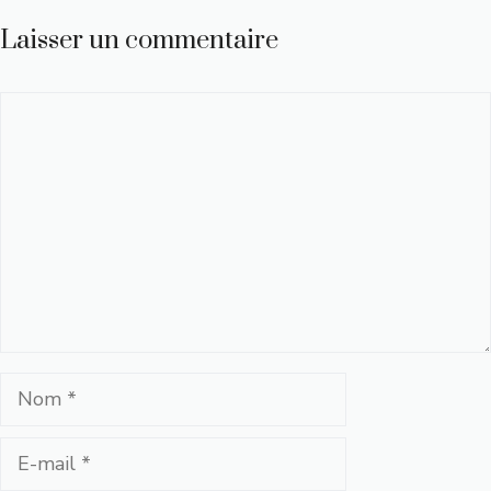
Laisser un commentaire
Commentaire
Nom
E-
mail