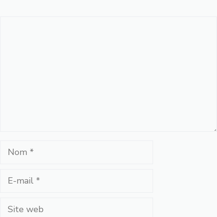
Commentaire
Nom
E-
mail
Site
web