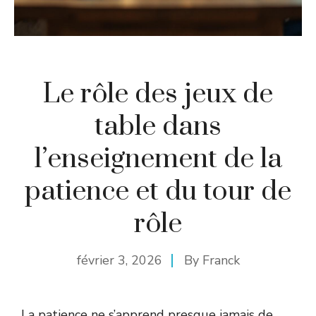
Le rôle des jeux de
table dans
l’enseignement de la
patience et du tour de
rôle
février 3, 2026
By
Franck
La patience ne s’apprend presque jamais de