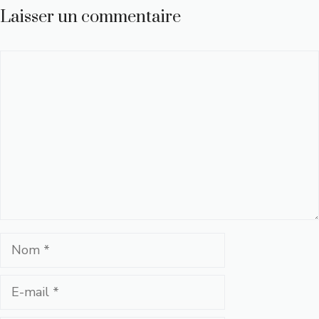
Laisser un commentaire
Commentaire
Nom
E-
mail