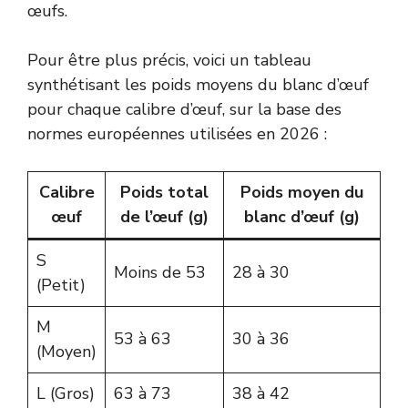
œufs.
Pour être plus précis, voici un tableau
synthétisant les poids moyens du blanc d’œuf
pour chaque calibre d’œuf, sur la base des
normes européennes utilisées en 2026 :
Calibre
Poids total
Poids moyen du
œuf
de l’œuf (g)
blanc d’œuf (g)
S
Moins de 53
28 à 30
(Petit)
M
53 à 63
30 à 36
(Moyen)
L (Gros)
63 à 73
38 à 42