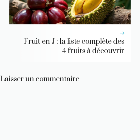
Fruit en J : la liste complète des
4 fruits à découvrir
Laisser un commentaire
Commentaire