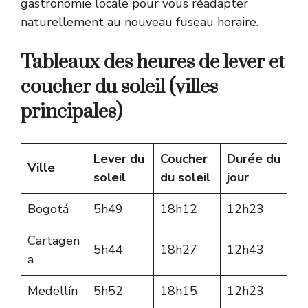
gastronomie locale pour vous réadapter
naturellement au nouveau fuseau horaire.
Tableaux des heures de lever et
coucher du soleil (villes
principales)
Lever du
Coucher
Durée du
Ville
soleil
du soleil
jour
Bogotá
5h49
18h12
12h23
Cartagen
5h44
18h27
12h43
a
Medellín
5h52
18h15
12h23