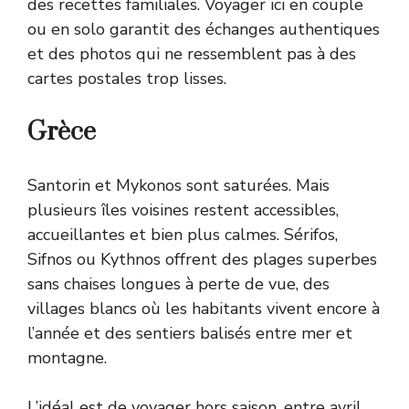
des recettes familiales. Voyager ici en couple
ou en solo garantit des échanges authentiques
et des photos qui ne ressemblent pas à des
cartes postales trop lisses.
Grèce
Santorin et Mykonos sont saturées. Mais
plusieurs îles voisines restent accessibles,
accueillantes et bien plus calmes. Sérifos,
Sifnos ou Kythnos offrent des plages superbes
sans chaises longues à perte de vue, des
villages blancs où les habitants vivent encore à
l’année et des sentiers balisés entre mer et
montagne.
L’idéal est de voyager hors saison, entre avril