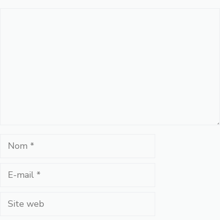
Commentaire
Nom
E-
mail
Site
web