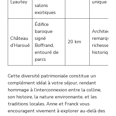
Lyautey
unique
salons
exotiques
Édifice
baroque
Architectu
Château
signé
remarquabl
20 km
d’Haroué
Boffrand,
richesse
entouré de
historique
parcs
Cette diversité patrimoniale constitue un
complément idéal à votre séjour, rendant
hommage à l’interconnexion entre la colline,
son histoire, la nature environnante, et les
traditions locales. Anne et Franck vous
encouragent vivement à explorer au-delà des