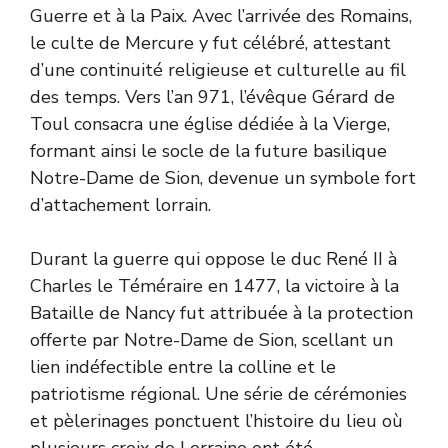
Guerre et à la Paix. Avec l’arrivée des Romains,
le culte de Mercure y fut célébré, attestant
d’une continuité religieuse et culturelle au fil
des temps. Vers l’an 971, l’évêque Gérard de
Toul consacra une église dédiée à la Vierge,
formant ainsi le socle de la future basilique
Notre-Dame de Sion, devenue un symbole fort
d’attachement lorrain.
Durant la guerre qui oppose le duc René II à
Charles le Téméraire en 1477, la victoire à la
Bataille de Nancy fut attribuée à la protection
offerte par Notre-Dame de Sion, scellant un
lien indéfectible entre la colline et le
patriotisme régional. Une série de cérémonies
et pèlerinages ponctuent l’histoire du lieu où
plusieurs croix de Lorraine ont été