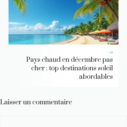
Pays chaud en décembre pas
cher : top destinations soleil
abordables
Laisser un commentaire
Commentaire