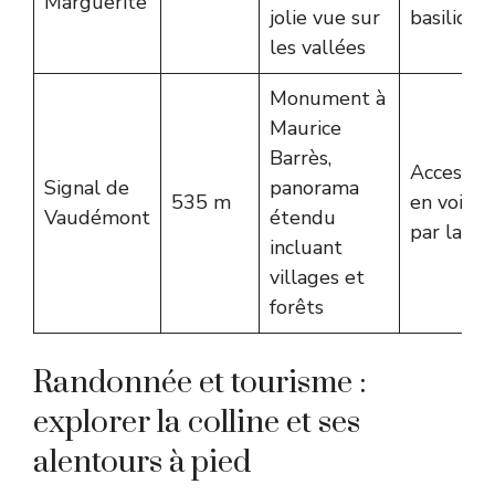
Marguerite
jolie vue sur
basilique
les vallées
Monument à
Maurice
Barrès,
Accessib
Signal de
panorama
535 m
en voitur
Vaudémont
étendu
par la D
incluant
villages et
forêts
Randonnée et tourisme :
explorer la colline et ses
alentours à pied