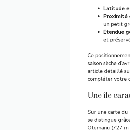
Latitude e
Proximité 
un petit gr
Étendue g
et préservé
Ce positionnement
saison sèche d’avr
article détaillé s
compléter votre 
Une île cara
Sur une carte du 
se distingue grâc
Otemanu (727 m d’