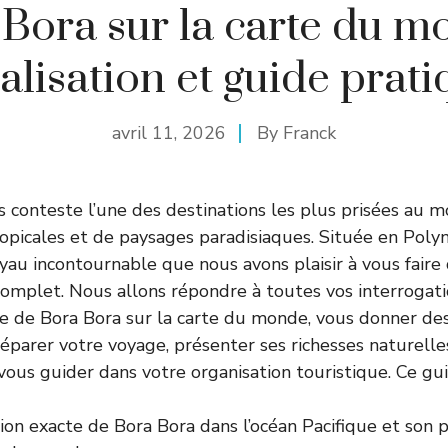
Bora sur la carte du m
alisation et guide prat
avril 11, 2026
By
Franck
s conteste l’une des destinations les plus prisées au 
ropicales et de paysages paradisiaques. Située en Polyné
oyau incontournable que nous avons plaisir à vous faire
complet. Nous allons répondre à toutes vos interrogati
ise de Bora Bora sur la carte du monde, vous donner de
éparer votre voyage, présenter ses richesses naturelle
vous guider dans votre organisation touristique. Ce gu
tion exacte de Bora Bora dans l’océan Pacifique et son