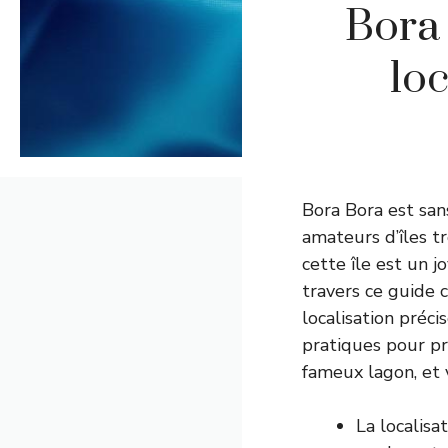
Bora 
loc
Bora Bora est san
amateurs d’îles t
cette île est un j
travers ce guide 
localisation préc
pratiques pour pr
fameux lagon, et 
La localisa