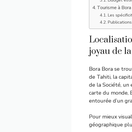
Tourisme à Bora 
Les spécific
Publications 
Localisati
joyau de la
Bora Bora se trou
de Tahiti, la capit
de la Société, un
carte du monde, B
entourée d’un gra
Pour mieux visuali
géographique plus