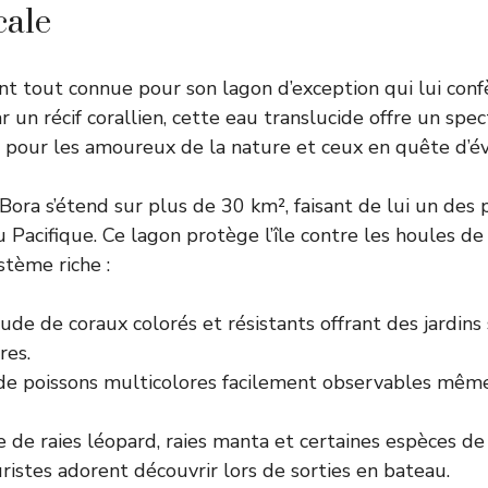
cale
nt tout connue pour son lagon d’exception qui lui confè
 un récif corallien, cette eau translucide offre un spe
it pour les amoureux de la nature et ceux en quête d’év
Bora s’étend sur plus de 30 km², faisant de lui un des 
Pacifique. Ce lagon protège l’île contre les houles de 
tème riche :
de de coraux colorés et résistants offrant des jardins
res.
de poissons multicolores facilement observables mêm
 de raies léopard, raies manta et certaines espèces de
ristes adorent découvrir lors de sorties en bateau.