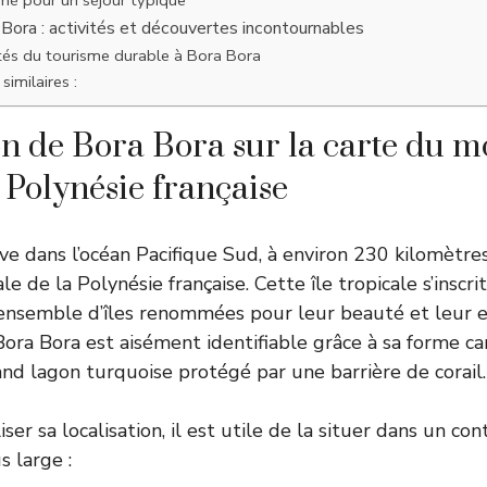
Bora : activités et découvertes incontournables
ités du tourisme durable à Bora Bora
similaires :
on de Bora Bora sur la carte du m
 Polynésie française
ve dans l’océan Pacifique Sud, à environ 230 kilomètre
ale de la Polynésie française. Cette île tropicale s’inscri
 ensemble d’îles renommées pour leur beauté et leur 
ora Bora est aisément identifiable grâce à sa forme car
nd lagon turquoise protégé par une barrière de corail.
ser sa localisation, il est utile de la situer dans un co
 large :