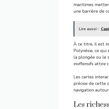
maritimes mettent
une barrière de co
Lire aussi :
Capi
À ce titre, il est
Polynésie, ce qui
la plongée ou le 
inoffensifs attire
Les cartes inter
précise de cette d
navigation autour d
Les richess