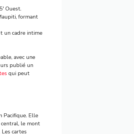
5′ Ouest.
Maupiti, formant
t un cadre intime
éable, avec une
eurs publié un
tes
qui peut
 Pacifique. Elle
central, le mont
 Les cartes