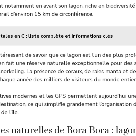
 notamment en avant son lagon, riche en biodiversité
rail d’environ 15 km de circonférence.
tales en C : liste complète et informations clés
 intéressant de savoir que ce lagon est l’un des plus pro
 en fait une réserve naturelle exceptionnelle pour des
snorkeling. La présence de coraux, de raies manta et de
 chaque année des milliers de visiteurs du monde entier
actives modernes et les GPS permettent aujourd’hui un
estination, ce qui simplifie grandement l’organisation 
e l’île.
es naturelles de Bora Bora : lagon