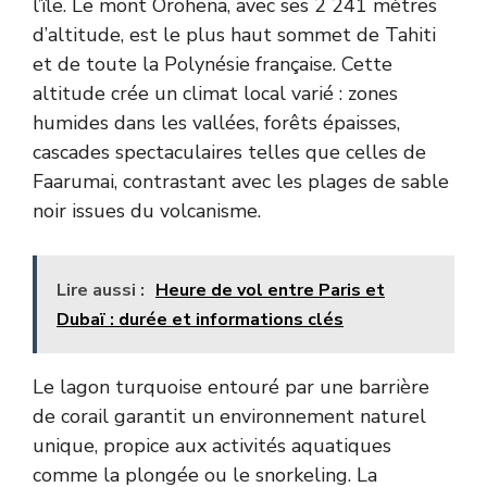
l’île. Le mont Orohena, avec ses 2 241 mètres
d’altitude, est le plus haut sommet de Tahiti
et de toute la Polynésie française. Cette
altitude crée un climat local varié : zones
humides dans les vallées, forêts épaisses,
cascades spectaculaires telles que celles de
Faarumai, contrastant avec les plages de sable
noir issues du volcanisme.
Lire aussi :
Heure de vol entre Paris et
Dubaï : durée et informations clés
Le lagon turquoise entouré par une barrière
de corail garantit un environnement naturel
unique, propice aux activités aquatiques
comme la plongée ou le snorkeling. La