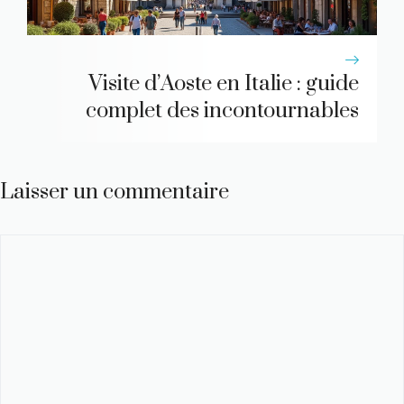
Visite d’Aoste en Italie : guide
complet des incontournables
Laisser un commentaire
Commentaire