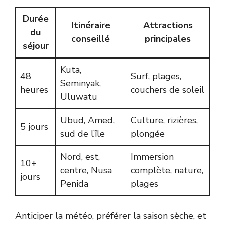
Durée
Itinéraire
Attractions
du
conseillé
principales
séjour
Kuta,
48
Surf, plages,
Seminyak,
heures
couchers de soleil
Uluwatu
Ubud, Amed,
Culture, rizières,
5 jours
sud de l’île
plongée
Nord, est,
Immersion
10+
centre, Nusa
complète, nature,
jours
Penida
plages
Anticiper la météo, préférer la saison sèche, et