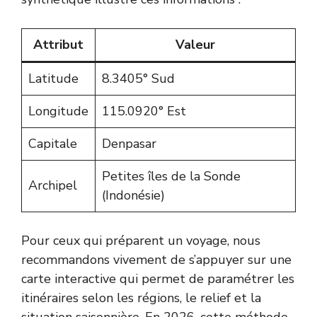
Attribut
Valeur
Latitude
8.3405° Sud
Longitude
115.0920° Est
Capitale
Denpasar
Petites îles de la Sonde
Archipel
(Indonésie)
Pour ceux qui préparent un voyage, nous
recommandons vivement de s’appuyer sur une
carte interactive qui permet de paramétrer les
itinéraires selon les régions, le relief et la
situation saisonnière. En 2026, cette méthode