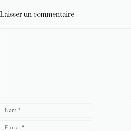
Laisser un commentaire
Commentaire
Nom
E-