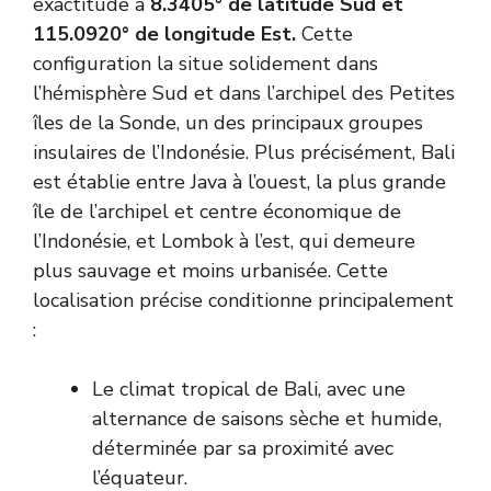
exactitude à
8.3405° de latitude Sud et
115.0920° de longitude Est.
Cette
configuration la situe solidement dans
l’hémisphère Sud et dans l’archipel des Petites
îles de la Sonde, un des principaux groupes
insulaires de l’Indonésie. Plus précisément, Bali
est établie entre Java à l’ouest, la plus grande
île de l’archipel et centre économique de
l’Indonésie, et Lombok à l’est, qui demeure
plus sauvage et moins urbanisée. Cette
localisation précise conditionne principalement
:
Le climat tropical de Bali, avec une
alternance de saisons sèche et humide,
déterminée par sa proximité avec
l’équateur.