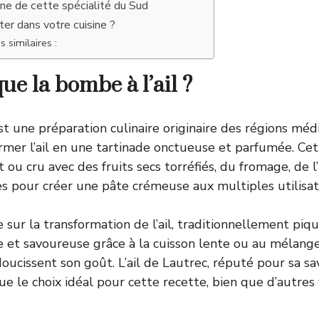
gine de cette spécialité du Sud
ter dans votre cuisine ?
s similaires :
ue la bombe à l’ail ?
est une préparation culinaire originaire des régions mé
ormer l’ail en une tartinade onctueuse et parfumée. Cet
t ou cru avec des fruits secs torréfiés, du fromage, de l’
es pour créer une pâte crémeuse aux multiples utilisat
 sur la transformation de l’ail, traditionnellement piq
 et savoureuse grâce à la cuisson lente ou au mélang
oucissent son goût. L’ail de Lautrec, réputé pour sa sa
ue le choix idéal pour cette recette, bien que d’autres