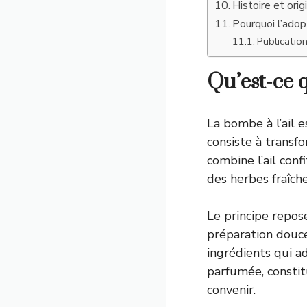
Histoire et ori
Pourquoi l’adop
Publication
Qu’est-ce q
La bombe à l’ail 
consiste à transf
combine l’ail confi
des herbes fraîch
Le principe repose
préparation douce
ingrédients qui ad
parfumée, constit
convenir.