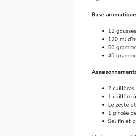
Base aromatique 
12 gousses 
120 ml d’hu
50 gramme
40 gramme
Assaisonnements
2 cuillères 
1 cuillère 
Le zeste et
1 pincée de
Sel fin et 