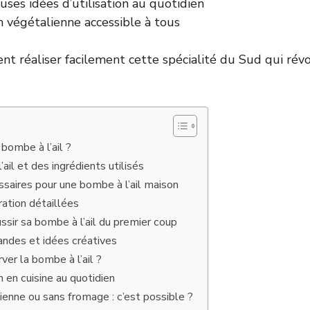
ses idées d’utilisation au quotidien
n végétalienne accessible à tous
 réaliser facilement cette spécialité du Sud qui rév
bombe à l’ail ?
’ail et des ingrédients utilisés
ssaires pour une bombe à l’ail maison
ation détaillées
ssir sa bombe à l’ail du premier coup
ndes et idées créatives
r la bombe à l’ail ?
on en cuisine au quotidien
enne ou sans fromage : c’est possible ?