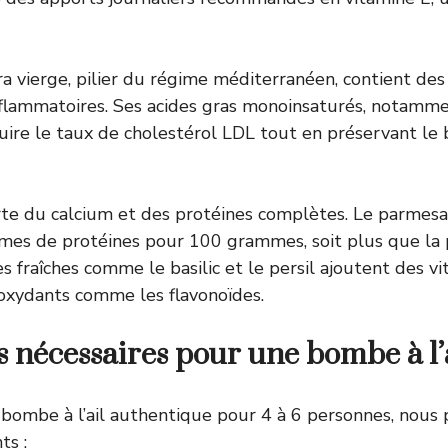
xtra vierge, pilier du régime méditerranéen, contient de
nflammatoires. Ses acides gras monoinsaturés, notammen
uire le taux de cholestérol LDL tout en préservant le 
te du calcium et des protéines complètes. Le parmesa
mes de protéines pour 100 grammes, soit plus que la 
s fraîches comme le basilic et le persil ajoutent des vi
ioxydants comme les flavonoïdes.
s nécessaires pour une bombe à l’
 bombe à l’ail authentique pour 4 à 6 personnes, nous 
ts :