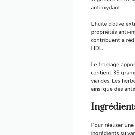
antioxydant.
L’huile d’olive e
propriétés anti-i
contribuent à réd
HDL.
Le fromage appor
contient 35 gram
viandes. Les herbe
ainsi que des ant
Ingrédient
Pour réaliser une
ingrédients suivan