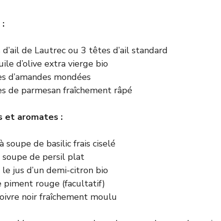
:
d’ail de Lautrec ou 3 têtes d’ail standard
ile d’olive extra vierge bio
s d’amandes mondées
s de parmesan fraîchement râpé
 et aromates :
à soupe de basilic frais ciselé
à soupe de persil plat
 le jus d’un demi-citron bio
 piment rouge (facultatif)
poivre noir fraîchement moulu