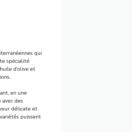
diterranéennes qui
te spécialité
huile d’olive et
ions.
uant, en une
e avec des
veur délicate et
 variétés puissent