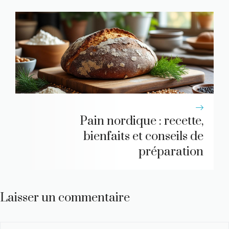
Pain nordique : recette,
bienfaits et conseils de
préparation
Laisser un commentaire
Commentaire