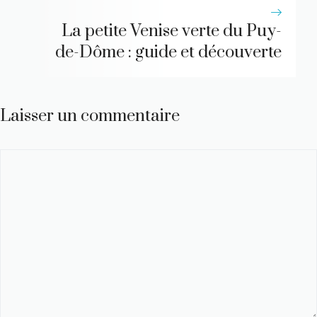
La petite Venise verte du Puy-
de-Dôme : guide et découverte
Laisser un commentaire
Commentaire