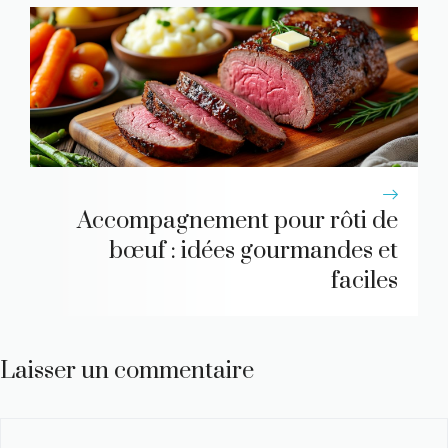
Accompagnement pour rôti de
bœuf : idées gourmandes et
faciles
Laisser un commentaire
Commentaire