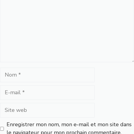
Nom
E-
mail
Site
web
Enregistrer mon nom, mon e-mail et mon site dans
le navigateur pour mon prochain commentaire.