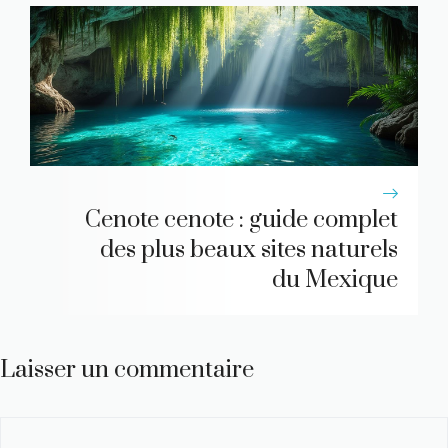
Cenote cenote : guide complet
des plus beaux sites naturels
du Mexique
Laisser un commentaire
Commentaire