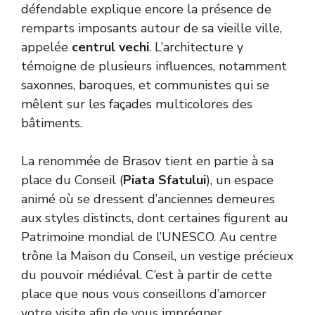
défendable explique encore la présence de
remparts imposants autour de sa vieille ville,
appelée
centrul vechi
. L’architecture y
témoigne de plusieurs influences, notamment
saxonnes, baroques, et communistes qui se
mêlent sur les façades multicolores des
bâtiments.
La renommée de Brasov tient en partie à sa
place du Conseil (
Piata Sfatului
), un espace
animé où se dressent d’anciennes demeures
aux styles distincts, dont certaines figurent au
Patrimoine mondial de l’UNESCO. Au centre
trône la Maison du Conseil, un vestige précieux
du pouvoir médiéval. C’est à partir de cette
place que nous vous conseillons d’amorcer
votre visite afin de vous imprégner