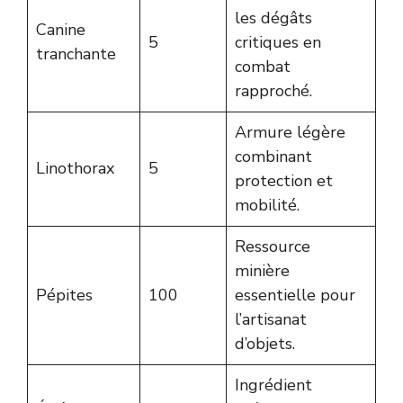
les dégâts
Canine
5
critiques en
tranchante
combat
rapproché.
Armure légère
combinant
Linothorax
5
protection et
mobilité.
Ressource
minière
Pépites
100
essentielle pour
l’artisanat
d’objets.
Ingrédient