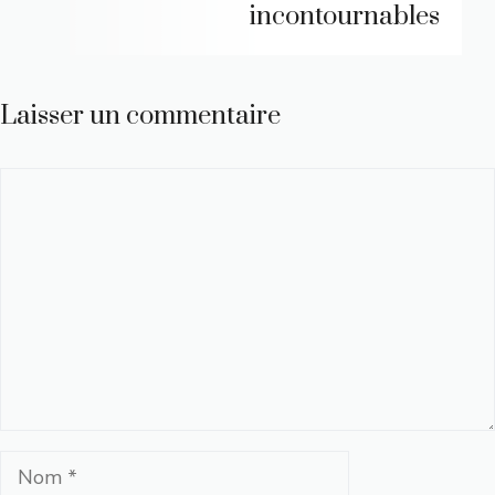
incontournables
Laisser un commentaire
Commentaire
Nom