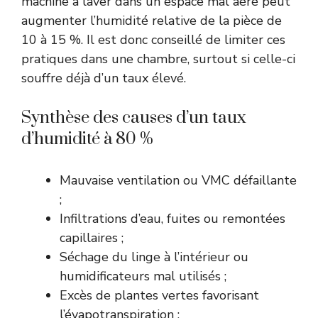
machine à laver dans un espace mal aéré peut
augmenter l’humidité relative de la pièce de
10 à 15 %. Il est donc conseillé de limiter ces
pratiques dans une chambre, surtout si celle-ci
souffre déjà d’un taux élevé.
Synthèse des causes d’un taux
d’humidité à 80 %
Mauvaise ventilation ou VMC défaillante
;
Infiltrations d’eau, fuites ou remontées
capillaires ;
Séchage du linge à l’intérieur ou
humidificateurs mal utilisés ;
Excès de plantes vertes favorisant
l’évapotranspiration ;