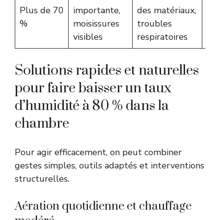
Uti
Plus de 70
importante,
des matériaux,
dés
%
moisissures
troubles
rép
visibles
respiratoires
Solutions rapides et naturelles
pour faire baisser un taux
d’humidité à 80 % dans la
chambre
Pour agir efficacement, on peut combiner
gestes simples, outils adaptés et interventions
structurelles.
Aération quotidienne et chauffage