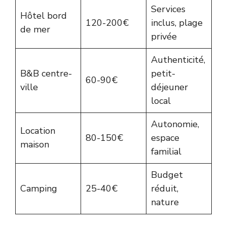
Services
Hôtel bord
120-200€
inclus, plage
de mer
privée
Authenticité,
B&B centre-
petit-
60-90€
ville
déjeuner
local
Autonomie,
Location
80-150€
espace
maison
familial
Budget
Camping
25-40€
réduit,
nature