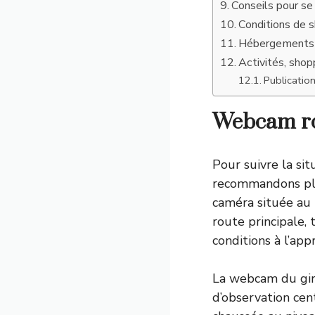
Conseils pour se
Conditions de s
Hébergements e
Activités, shop
Publication
Webcam rou
Pour suivre la si
recommandons plu
caméra située au
route principale,
conditions à l’app
La webcam du gira
d’observation cent