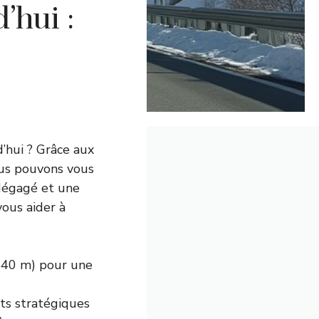
’hui :
’hui ? Grâce aux
ous pouvons vous
 dégagé et une
ous aider à
540 m) pour une
ts stratégiques