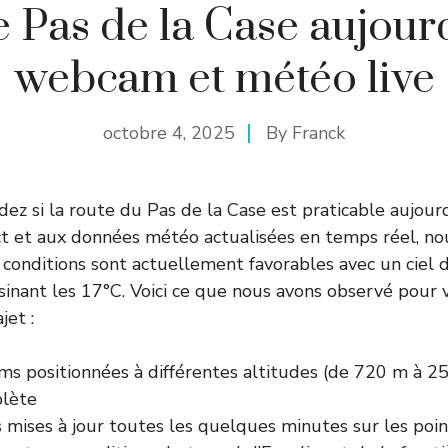
 Pas de la Case aujourd
webcam et météo live
octobre 4, 2025
By
Franck
z si la route du Pas de la Case est praticable aujourd
t et aux données météo actualisées en temps réel, n
 conditions sont actuellement favorables avec un ciel
inant les 17°C. Voici ce que nous avons observé pour v
jet :
s positionnées à différentes altitudes (de 720 m à 2
plète
 mises à jour toutes les quelques minutes sur les poin