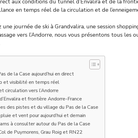
rect aux conditions du tunnel d’Envalira et de la fronti
lance en temps réel de la circulation et de l’enneige
z une journée de ski à Grandvalira, une session shoppi
sage vers l’Andorre, nous vous présentons tous les o
.
 de la Case aujourd’hui en direct
 et visibilité en temps réel
t circulation vers l’Andorre
Envalira et frontière Andorre-France
s des pistes et du village du Pas de la Case
 pluie et vent pour aujourd’hui et demain
ams à consulter autour du Pas de la Case
: Col de Puymorens, Grau Roig et RN22