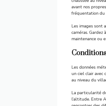
chaussée au nivea
avant nos propres
fréquentation du
Les images sont 
caméras. Gardez à
maintenance ou e
Conditions 
Les données mété
un ciel clair av
au niveau du villa
La particularité 
l’altitude. Entre
rencontrer des di