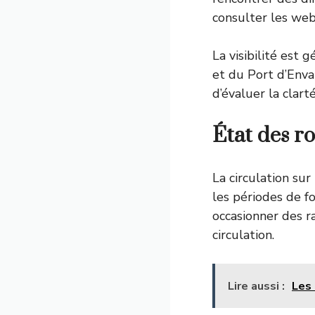
consulter les web
La visibilité est
et du Port d’Env
d’évaluer la clar
État des ro
La circulation su
les périodes de f
occasionner des 
circulation.
Lire aussi :
Les 