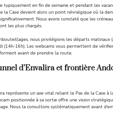
ifie typiquement en fin de semaine et pendant les vacanc
de la Case devient alors un point névralgique où la den
gnificativement. Nous avons constaté que les créneau
nt les plus chargés.
mbouteillages, nous privilégions les départs matinaux 
i (14h-16h). Les webcams vous permettent de vérifier 
e forment avant de prendre la route.
nel d’Envalira et frontière And
ra représente un axe vital reliant le Pas de la Case à l
cam positionnée à sa sortie offre une vision stratégiq
ssage. Nous la consultons systématiquement avant d’e