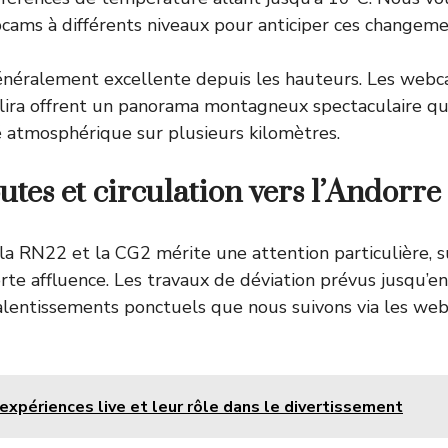
cams à différents niveaux pour anticiper ces changeme
 généralement excellente depuis les hauteurs. Les web
alira offrent un panorama montagneux spectaculaire q
té atmosphérique sur plusieurs kilomètres.
utes et circulation vers l’Andorre
r la RN22 et la CG2 mérite une attention particulière,
orte affluence. Les travaux de déviation prévus jusqu’
ralentissements ponctuels que nous suivons via les we
expériences live et leur rôle dans le divertissement