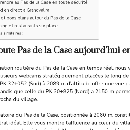
 rendre au Pas de la Case en toute sécurité
ki en direct à Grandvalira
t bons plans autour du Pas de la Case
ping et restaurants sur place
s similaires :
te Pas de la Case aujourd’hui en
tuation routière du Pas de la Case en temps réel, nous 
sieurs webcams stratégiquement placées le long de 
 PK 32+052 (Sud) à 2089 m d’altitude offre une vue p
 tandis que celle du PK 30+825 (Nord) à 2150 m perme
roche du village.
toire du Pas de la Case, positionnée à 2060 m, consti
ral idéal. Elle vous montre l’affluence au cœur du villa