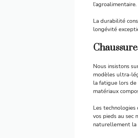
l’agroalimentaire.
La durabilité con
longévité excepti
Chaussures
Nous insistons su
modèles ultra-lé
la fatigue lors de
matériaux composi
Les technologies 
vos pieds au sec
naturellement la 