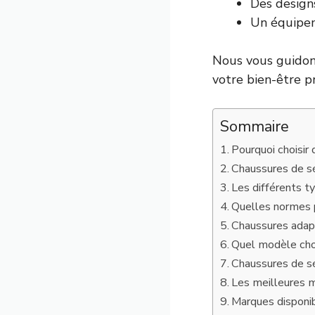
Des designs
Un équipe
Nous vous guidons
votre bien-être p
Sommaire
Pourquoi choisi
Chaussures de sé
Les différents t
Quelles normes p
Chaussures adap
Quel modèle choi
Chaussures de sé
Les meilleures m
Marques disponi