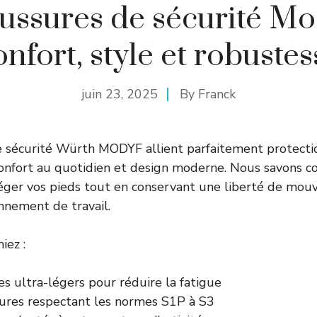
ussures de sécurité Mod
onfort, style et robustes
juin 23, 2025
By
Franck
e sécurité Würth MODYF allient parfaitement protecti
confort au quotidien et design moderne. Nous savons co
téger vos pieds tout en conservant une liberté de mo
nnement de travail.
iez :
s ultra-légers pour réduire la fatigue
ures respectant les normes S1P à S3