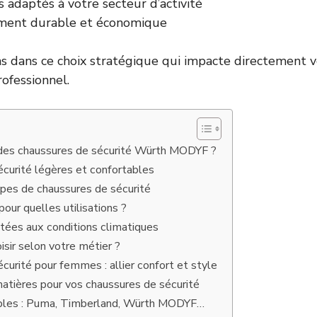
 adaptés à votre secteur d’activité
ment durable et économique
 dans ce choix stratégique qui impacte directement v
rofessionnel.
r des chaussures de sécurité Würth MODYF ?
curité légères et confortables
ypes de chaussures de sécurité
our quelles utilisations ?
tées aux conditions climatiques
sir selon votre métier ?
curité pour femmes : allier confort et style
atières pour vos chaussures de sécurité
bles : Puma, Timberland, Würth MODYF…