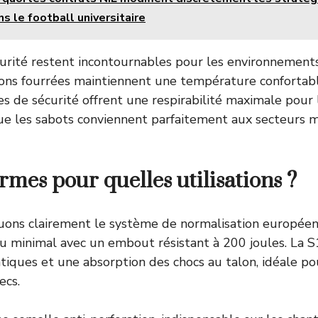
s le football universitaire
curité restent incontournables pour les environnemen
rsions fourrées maintiennent une température conforta
es de sécurité offrent une respirabilité maximale pour 
ue les sabots conviennent parfaitement aux secteurs 
rmes pour quelles utilisations ?
uons clairement le système de normalisation europée
au minimal avec un embout résistant à 200 joules. La S
atiques et une absorption des chocs au talon, idéale po
ecs.