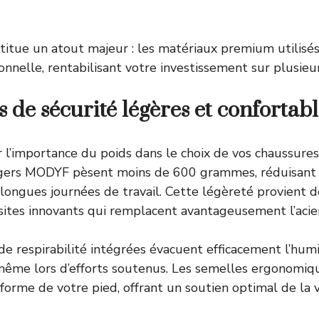
stitue un atout majeur : les matériaux premium utilisé
onnelle, rentabilisant votre investissement sur plusieu
 de sécurité légères et confortabl
r l’importance du poids dans le choix de vos chaussures
gers MODYF pèsent moins de 600 grammes, réduisant s
 longues journées de travail. Cette légèreté provient de
tes innovants qui remplacent avantageusement l’acier 
de respirabilité intégrées évacuent efficacement l’hum
 même lors d’efforts soutenus. Les semelles ergonomi
forme de votre pied, offrant un soutien optimal de la v