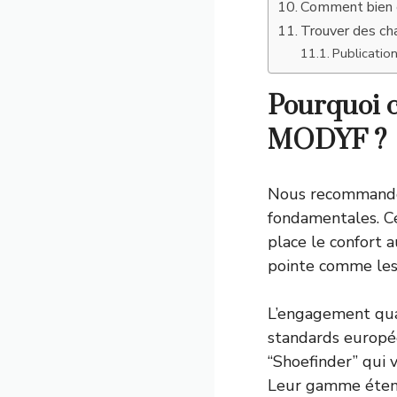
Comment bien e
Trouver des ch
Publication
Pourquoi c
MODYF ?
Nous recommando
fondamentales. C
place le confort 
pointe comme les
L’engagement qua
standards europé
“Shoefinder” qui v
Leur gamme étend