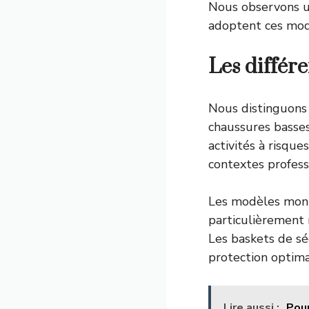
Nous observons un
adoptent ces modè
Les différ
Nous distinguons 
chaussures basse
activités à risqu
contextes profess
Les modèles monta
particulièrement 
Les baskets de sé
protection optima
Lire aussi :
Pour