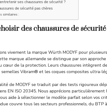
ntretenir ses chaussures de sécurité ?
aussures de sécurité pas chères
s similaires :
hoisir des chaussures de sécurit
ns vivement la marque Würth MODYF pour plusieurs 
ette marque allemande se distingue par son approche 
au cœur de la protection. Leurs chaussures intègrent d
 semelles Vibram® et les coques composites ultra-lég
lité de MODYF se traduit par des tests rigoureux dép
ens EN ISO 20345. Nous apprécions particulièrement l
ous aide à sélectionner le modèle parfait selon vos crit
ue couvre tous les secteurs professionnels, du BTP 