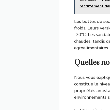
recrutement dan
Les bottes de sé
froids. Leurs ve
-20°C. Les sandal
chaudes, tandis q
agroalimentaires.
Quelles no
Nous vous expliq
constitue le nive
propriétés antist
environnements s