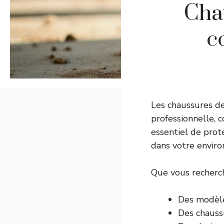
Cha
c
Les chaussures d
professionnelle, 
essentiel de pro
dans votre enviro
Que vous recherch
Des modèle
Des chauss