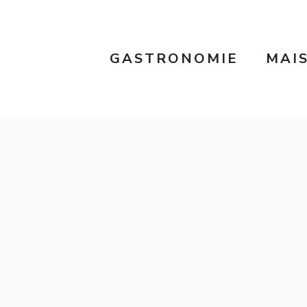
GASTRONOMIE
MAI