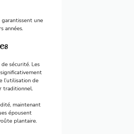
s garantissent une
rs années.
es
 de sécurité. Les
ignificativement
 l’utilisation de
traditionnel.
idité, maintenant
ques épousent
oûte plantaire.