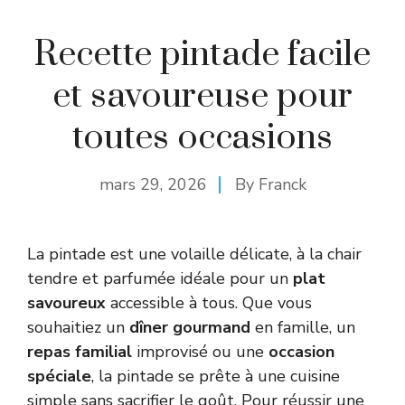
Recette pintade facile
et savoureuse pour
toutes occasions
mars 29, 2026
By
Franck
La pintade est une volaille délicate, à la chair
tendre et parfumée idéale pour un
plat
savoureux
accessible à tous. Que vous
souhaitiez un
dîner gourmand
en famille, un
repas familial
improvisé ou une
occasion
spéciale
, la pintade se prête à une cuisine
simple sans sacrifier le goût. Pour réussir une