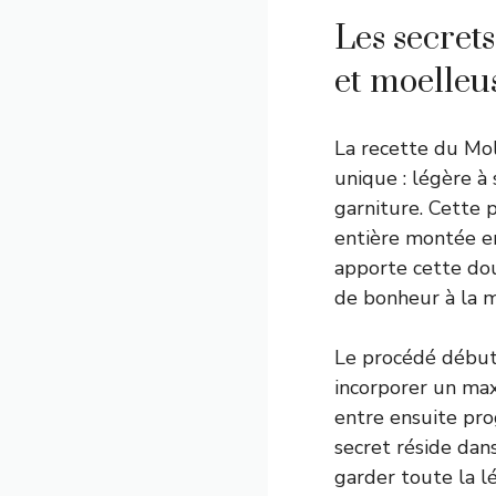
Les secrets
et moelleus
La recette du Mol
unique : légère à
garniture. Cette p
entière montée en 
apporte cette dou
de bonheur à la m
Le procédé début
incorporer un max
entre ensuite pro
secret réside dans
garder toute la lé