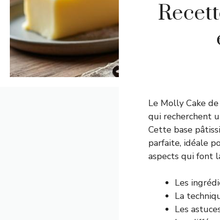
Recett
Le Molly Cake de 
qui recherchent u
Cette base pâtissi
parfaite, idéale 
aspects qui font l
Les ingrédi
La techniqu
Les astuces