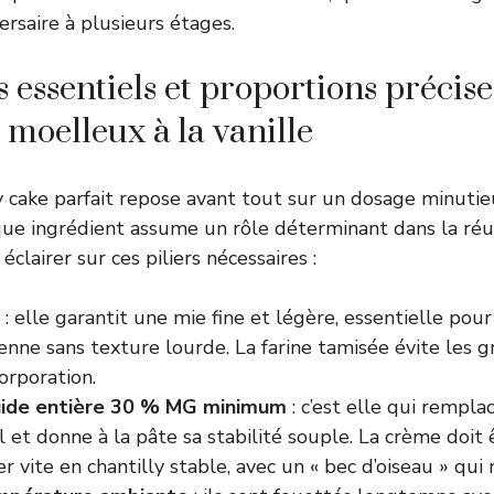
ersaire à plusieurs étages.
s essentiels et proportions précis
 moelleux à la vanille
 cake parfait repose avant tout sur un dosage minuti
ue ingrédient assume un rôle déterminant dans la réu
éclairer sur ces piliers nécessaires :
: elle garantit une mie fine et légère, essentielle pour
enne sans texture lourde. La farine tamisée évite les
ncorporation.
uide entière 30 % MG minimum
: c’est elle qui rempla
l et donne à la pâte sa stabilité souple. La crème doit 
 vite en chantilly stable, avec un « bec d’oiseau » qui 