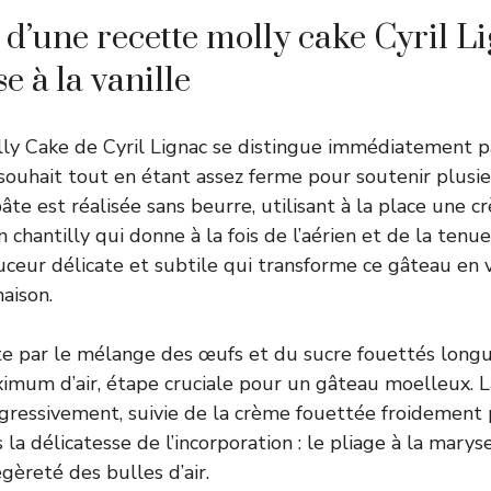
 d’une recette molly cake Cyril Li
e à la vanille
ly Cake de Cyril Lignac se distingue immédiatement p
 souhait tout en étant assez ferme pour soutenir plusi
âte est réalisée sans beurre, utilisant à la place une c
chantilly qui donne à la fois de l’aérien et de la tenue.
ceur délicate et subtile qui transforme ce gâteau en 
aison.
e par le mélange des œufs et du sucre fouettés lon
imum d’air, étape cruciale pour un gâteau moelleux. L
gressivement, suivie de la crème fouettée froidement 
 la délicatesse de l’incorporation : le pliage à la mary
gèreté des bulles d’air.