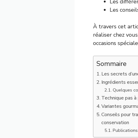
Les différe
Les conseil
À travers cet arti
réaliser chez vou
occasions spéciale
Sommaire
Les secrets d’une
Ingrédients esse
Quelques con
Technique pas à p
Variantes gourma
Conseils pour tr
conservation
Publications 