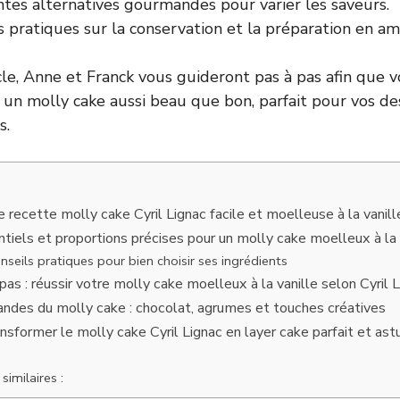
ntes alternatives gourmandes pour varier les saveurs.
s pratiques sur la conservation et la préparation en am
cle, Anne et Franck vous guideront pas à pas afin que v
s un molly cake aussi beau que bon, parfait pour vos de
s.
 recette molly cake Cyril Lignac facile et moelleuse à la vanill
ntiels et proportions précises pour un molly cake moelleux à la 
seils pratiques pour bien choisir ses ingrédients
as : réussir votre molly cake moelleux à la vanille selon Cyril 
ndes du molly cake : chocolat, agrumes et touches créatives
ansformer le molly cake Cyril Lignac en layer cake parfait et as
similaires :