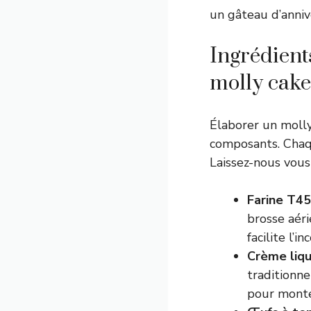
un gâteau d’anniv
Ingrédient
molly cake
Élaborer un molly
composants. Chaq
Laissez-nous vous 
Farine T45
brosse aéri
facilite l’i
Crème liq
traditionne
pour monter