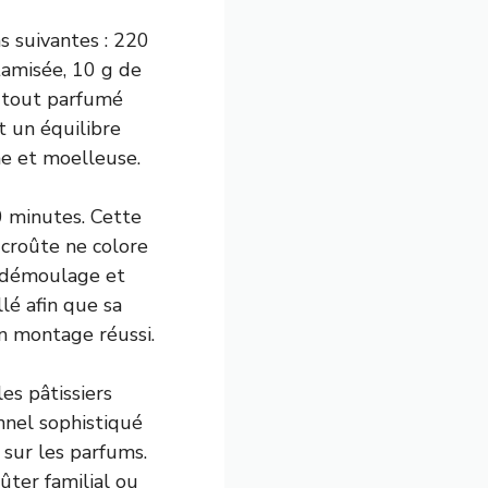
s suivantes : 220
tamisée, 10 g de
e tout parfumé
t un équilibre
ne et moelleuse.
0 minutes. Cette
 croûte ne colore
nt démoulage et
lé afin que sa
n montage réussi.
es pâtissiers
onnel sophistiqué
sur les parfums.
ûter familial ou