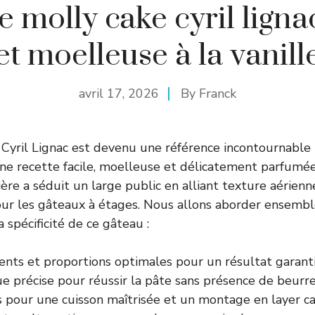
e molly cake cyril lignac
et moelleuse à la vanill
avril 17, 2026
By
Franck
Cyril Lignac est devenu une référence incontournable
ne recette facile, moelleuse et délicatement parfumée à
ère a séduit un large public en alliant texture aérienne
pour les gâteaux à étages. Nous allons aborder ensembl
a spécificité de ce gâteau :
ents et proportions optimales pour un résultat garanti
e précise pour réussir la pâte sans présence de beurre
 pour une cuisson maîtrisée et un montage en layer ca