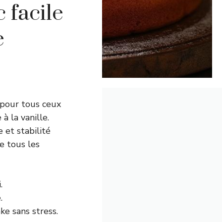
 facile
e
 pour tous ceux
 la vanille.
 et stabilité
e tous les
.
.
ke sans stress.