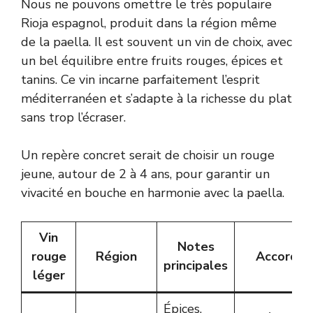
Nous ne pouvons omettre le très populaire
Rioja espagnol, produit dans la région même
de la paella. Il est souvent un vin de choix, avec
un bel équilibre entre fruits rouges, épices et
tanins. Ce vin incarne parfaitement l’esprit
méditerranéen et s’adapte à la richesse du plat
sans trop l’écraser.
Un repère concret serait de choisir un rouge
jeune, autour de 2 à 4 ans, pour garantir un
vivacité en bouche en harmonie avec la paella.
Vin
Notes
rouge
Région
Accord p
principales
léger
Épices,