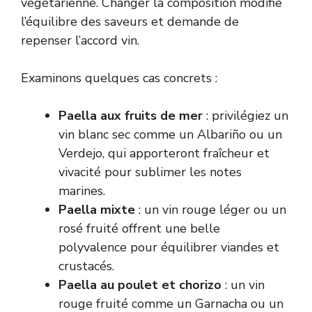
végétarienne. Changer la composition modifie
l’équilibre des saveurs et demande de
repenser l’accord vin.
Examinons quelques cas concrets :
Paella aux fruits de mer
: privilégiez un
vin blanc sec comme un Albariño ou un
Verdejo, qui apporteront fraîcheur et
vivacité pour sublimer les notes
marines.
Paella mixte
: un vin rouge léger ou un
rosé fruité offrent une belle
polyvalence pour équilibrer viandes et
crustacés.
Paella au poulet et chorizo
: un vin
rouge fruité comme un Garnacha ou un