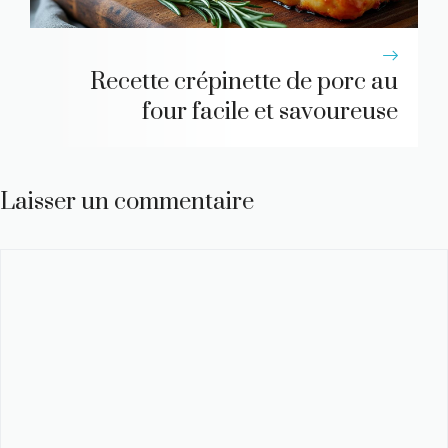
Recette crépinette de porc au
four facile et savoureuse
Laisser un commentaire
Commentaire