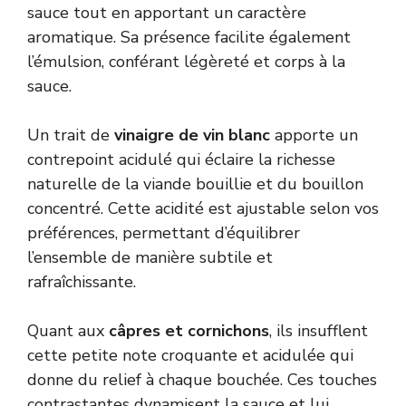
sauce tout en apportant un caractère
aromatique. Sa présence facilite également
l’émulsion, conférant légèreté et corps à la
sauce.
Un trait de
vinaigre de vin blanc
apporte un
contrepoint acidulé qui éclaire la richesse
naturelle de la viande bouillie et du bouillon
concentré. Cette acidité est ajustable selon vos
préférences, permettant d’équilibrer
l’ensemble de manière subtile et
rafraîchissante.
Quant aux
câpres et cornichons
, ils insufflent
cette petite note croquante et acidulée qui
donne du relief à chaque bouchée. Ces touches
contrastantes dynamisent la sauce et lui