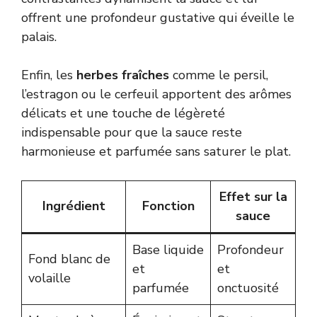
offrent une profondeur gustative qui éveille le
palais.
Enfin, les
herbes fraîches
comme le persil,
l’estragon ou le cerfeuil apportent des arômes
délicats et une touche de légèreté
indispensable pour que la sauce reste
harmonieuse et parfumée sans saturer le plat.
Effet sur la
Ingrédient
Fonction
sauce
Base liquide
Profondeur
Fond blanc de
et
et
volaille
parfumée
onctuosité