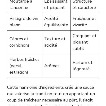
Moutarde à
Épaississant
Structure
l’ancienne
et piquant
et caractère
Vinaigre de vin
Acidité
Fraîcheur et
blanc
équilibrante
vivacité
Croquant et
Câpres et
Texture et
piquant
cornichons
acidité
subtil
Herbes fraîches
Parfum et
(persil,
Arômes
légèreté
estragon)
Cette harmonie d’ingrédients crée une sauce
qui valorise la tradition tout en apportant un
coup de fraîcheur nécessaire au plat. Il s’agit