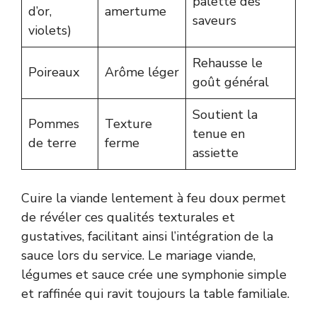
palette des
d’or,
amertume
saveurs
violets)
Rehausse le
Poireaux
Arôme léger
goût général
Soutient la
Pommes
Texture
tenue en
de terre
ferme
assiette
Cuire la viande lentement à feu doux permet
de révéler ces qualités texturales et
gustatives, facilitant ainsi l’intégration de la
sauce lors du service. Le mariage viande,
légumes et sauce crée une symphonie simple
et raffinée qui ravit toujours la table familiale.