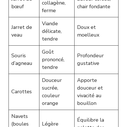
collagène,
bœuf
chair fondante
ferme
Viande
Jarret de
Doux et
délicate,
veau
moelleux
tendre
Goût
Souris
Profondeur
prononcé,
d’agneau
gustative
tendre
Douceur
Apporte
sucrée,
douceur et
Carottes
couleur
vivacité au
orange
bouillon
Navets
Équilibre la
(boules
Légère