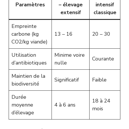
Paramètres
– élevage
intensif
extensif
classique
Empreinte
carbone (kg
13 – 16
20 – 30
CO2/kg viande)
Utilisation
Minime voire
Courante
d’antibiotiques
nulle
Maintien de la
Significatif
Faible
biodiversité
Durée
18 à 24
moyenne
4 à 6 ans
mois
d’élevage