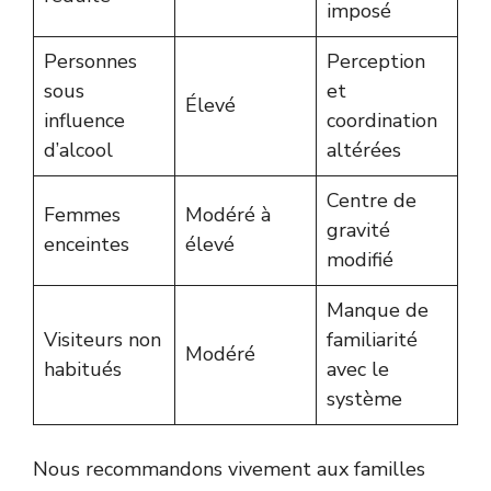
imposé
Personnes
Perception
sous
et
Élevé
influence
coordination
d’alcool
altérées
Centre de
Femmes
Modéré à
gravité
enceintes
élevé
modifié
Manque de
Visiteurs non
familiarité
Modéré
habitués
avec le
système
Nous recommandons vivement aux familles