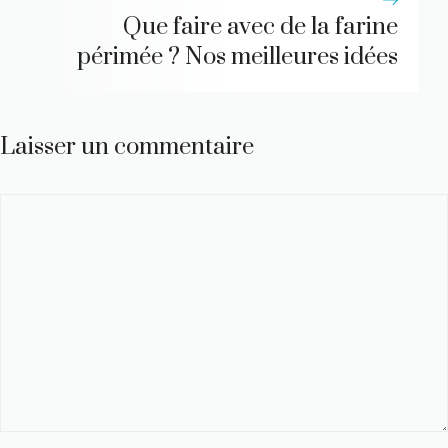
Que faire avec de la farine
périmée ? Nos meilleures idées
Laisser un commentaire
Commentaire