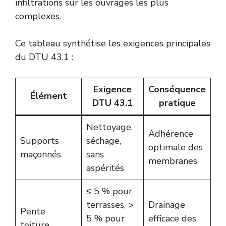
infiltrations sur les ouvrages les plus
complexes.
Ce tableau synthétise les exigences principales
du DTU 43.1 :
Exigence
Conséquence
Élément
DTU 43.1
pratique
Nettoyage,
Adhérence
Supports
séchage,
optimale des
maçonnés
sans
membranes
aspérités
≤ 5 % pour
terrasses, >
Drainage
Pente
5 % pour
efficace des
toiture