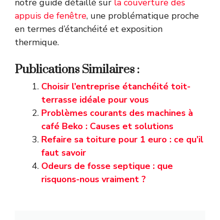
notre guide détaillé sur
la couverture des
appuis de fenêtre
, une problématique proche
en termes d’étanchéité et exposition
thermique.
Publications Similaires :
Choisir l’entreprise étanchéité toit-
terrasse idéale pour vous
Problèmes courants des machines à
café Beko : Causes et solutions
Refaire sa toiture pour 1 euro : ce qu’il
faut savoir
Odeurs de fosse septique : que
risquons-nous vraiment ?