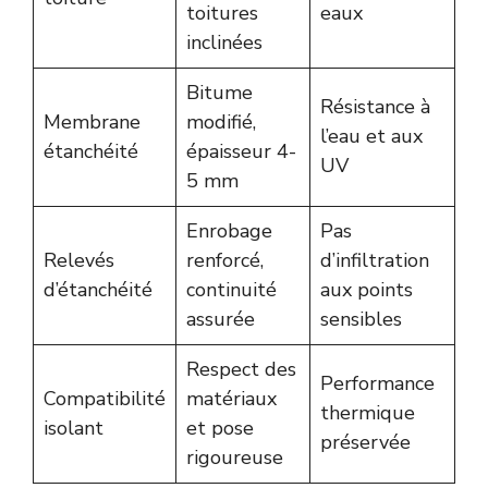
toitures
eaux
inclinées
Bitume
Résistance à
Membrane
modifié,
l’eau et aux
étanchéité
épaisseur 4-
UV
5 mm
Enrobage
Pas
Relevés
renforcé,
d’infiltration
d’étanchéité
continuité
aux points
assurée
sensibles
Respect des
Performance
Compatibilité
matériaux
thermique
isolant
et pose
préservée
rigoureuse