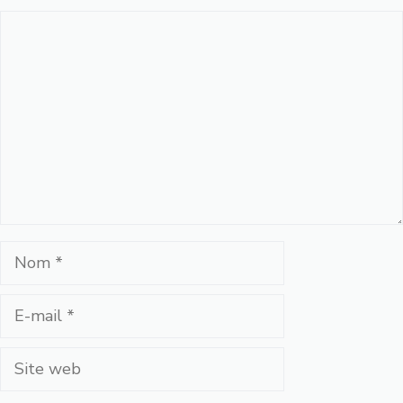
Commentaire
Nom
E-
mail
Site
web