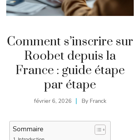
Comment s’inscrire sur
Roobet depuis la
France : guide étape
par étape
février 6, 2026
By
Franck
Sommaire
Introduction