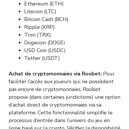
Ethereum (ETH)
Litecoin (LTC)
Bitcoin Cash (BCH)
Ripple (XRP)
Tron (TRX)
Dogecoin (DOGE)
USD Coin (USDC)
Tether (USDT)
Achat de cryptomonnaies via Roobet:
Pour
faciliter l’accès aux joueurs qui ne possèdent
pas encore de cryptomonnaies, Roobet
propose (dans certaines juridictions) une option
d’achat direct de cryptomonnaies via sa
plateforme. Cette fonctionnalité simplifie le
processus d’entrée dans l’univers du jeu en
ligne basé sur la crypto. Vérifiez la disponibilité