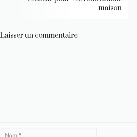
maison
Laisser un commentaire
Commentaire
Nom