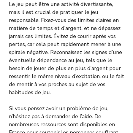
Le jeu peut être une activité divertissante,
mais il est crucial de pratiquer le jeu
responsable. Fixez-vous des limites claires en
matière de temps et d’argent, et ne dépassez
jamais ces limites. Évitez de courir après vos
pertes, car cela peut rapidement mener à une
spirale négative. Reconnaissez les signes d’une
éventuelle dépendance au jeu, tels que le
besoin de jouer de plus en plus d’argent pour
ressentir le même niveau d’excitation, ou le fait
de mentir à vos proches au sujet de vos
habitudes de jeu.
Si vous pensez avoir un problème de jeu,
n’hésitez pas à demander de l’aide. De
nombreuses ressources sont disponibles en
France pour soutenir les personnes souffrant