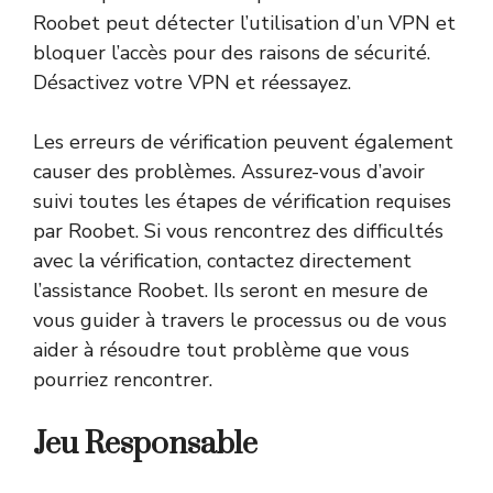
Roobet peut détecter l’utilisation d’un VPN et
bloquer l’accès pour des raisons de sécurité.
Désactivez votre VPN et réessayez.
Les erreurs de vérification peuvent également
causer des problèmes. Assurez-vous d’avoir
suivi toutes les étapes de vérification requises
par Roobet. Si vous rencontrez des difficultés
avec la vérification, contactez directement
l’assistance Roobet. Ils seront en mesure de
vous guider à travers le processus ou de vous
aider à résoudre tout problème que vous
pourriez rencontrer.
Jeu Responsable