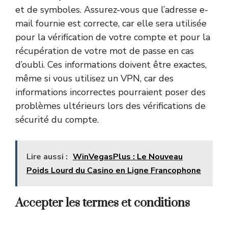
et de symboles. Assurez-vous que l’adresse e-
mail fournie est correcte, car elle sera utilisée
pour la vérification de votre compte et pour la
récupération de votre mot de passe en cas
d’oubli. Ces informations doivent être exactes,
même si vous utilisez un VPN, car des
informations incorrectes pourraient poser des
problèmes ultérieurs lors des vérifications de
sécurité du compte.
Lire aussi :
WinVegasPlus : Le Nouveau
Poids Lourd du Casino en Ligne Francophone
Accepter les termes et conditions