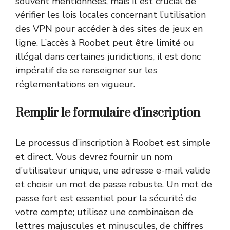
souvent mentionnées, mais il est crucial de
vérifier les lois locales concernant l’utilisation
des VPN pour accéder à des sites de jeux en
ligne. L’accès à Roobet peut être limité ou
illégal dans certaines juridictions, il est donc
impératif de se renseigner sur les
réglementations en vigueur.
Remplir le formulaire d’inscription
Le processus d’inscription à Roobet est simple
et direct. Vous devrez fournir un nom
d’utilisateur unique, une adresse e-mail valide
et choisir un mot de passe robuste. Un mot de
passe fort est essentiel pour la sécurité de
votre compte; utilisez une combinaison de
lettres majuscules et minuscules, de chiffres