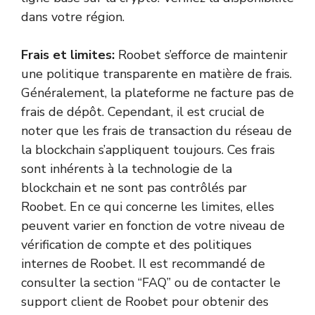
dans votre région.
Frais et limites:
Roobet s’efforce de maintenir
une politique transparente en matière de frais.
Généralement, la plateforme ne facture pas de
frais de dépôt. Cependant, il est crucial de
noter que les frais de transaction du réseau de
la blockchain s’appliquent toujours. Ces frais
sont inhérents à la technologie de la
blockchain et ne sont pas contrôlés par
Roobet. En ce qui concerne les limites, elles
peuvent varier en fonction de votre niveau de
vérification de compte et des politiques
internes de Roobet. Il est recommandé de
consulter la section “FAQ” ou de contacter le
support client de Roobet pour obtenir des