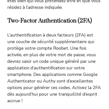
êtes bien qui vous prétendez être et que vous
résidez à l’adresse indiquée.
Two-Factor Authentication (2FA)
L’authentification à deux facteurs (2FA) est
une couche de sécurité supplémentaire qui
protège votre compte Roobet. Une fois
activée, en plus de votre mot de passe, vous
devrez saisir un code unique généré par une
application d’authentification sur votre
smartphone. Des applications comme Google
Authenticator ou Authy sont d’excellentes
options pour générer ces codes. Activez la 2FA
dès aujourd’hui pour une tranquillité d’esprit
accrue !