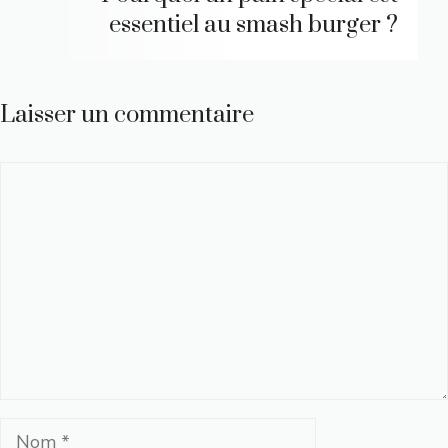
essentiel au smash burger ?
Laisser un commentaire
Commentaire
Nom