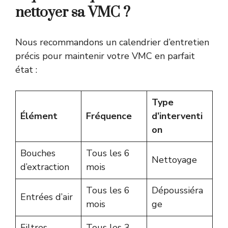
nettoyer sa VMC ?
Nous recommandons un calendrier d’entretien
précis pour maintenir votre VMC en parfait
état :
Type
Élément
Fréquence
d’interventi
on
Bouches
Tous les 6
Nettoyage
d’extraction
mois
Tous les 6
Dépoussiéra
Entrées d’air
mois
ge
Filtres
Tous les 3