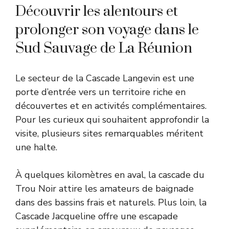
Découvrir les alentours et
prolonger son voyage dans le
Sud Sauvage de La Réunion
Le secteur de la Cascade Langevin est une
porte d’entrée vers un territoire riche en
découvertes et en activités complémentaires.
Pour les curieux qui souhaitent approfondir la
visite, plusieurs sites remarquables méritent
une halte.
À quelques kilomètres en aval, la cascade du
Trou Noir attire les amateurs de baignade
dans des bassins frais et naturels. Plus loin, la
Cascade Jacqueline offre une escapade