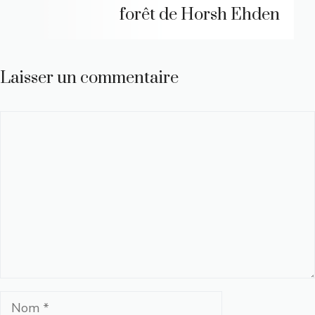
forêt de Horsh Ehden
Laisser un commentaire
Commentaire
Nom