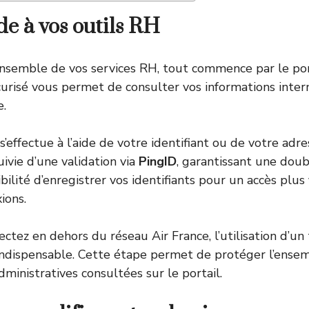
de à vos outils RH
ensemble de vos services RH, tout commence par le po
curisé vous permet de consulter vos informations inter
e.
 s’effectue à l’aide de votre identifiant ou de votre adr
uivie d’une validation via
PingID
, garantissant une doub
ibilité d’enregistrer vos identifiants pour un accès plus 
ions.
ctez en dehors du réseau Air France, l’utilisation d’un
indispensable. Cette étape permet de protéger l’ense
ministratives consultées sur le portail.