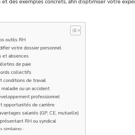
s et des exemples concrets, afin d’optimiser votre expé
os outils RH
ifier votre dossier personnel
s et absences
lletins de paie
ords collectifs
t conditions de travail
t maladie ou un accident
éveloppement professionnel
et opportunités de carrière
avantages salariés (GP, CE, mutuelle)
eprésentant RH ou syndical
s similaires :