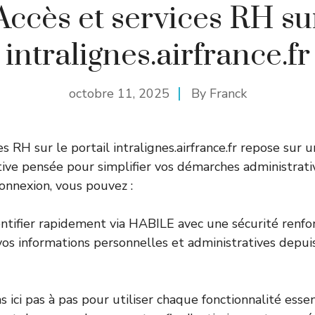
Accès et services RH su
intralignes.airfrance.fr
octobre 11, 2025
By
Franck
es RH sur le portail intralignes.airfrance.fr repose sur
itive pensée pour simplifier vos démarches administrati
onnexion, vous pouvez :
ntifier rapidement via HABILE avec une sécurité renfo
vos informations personnelles et administratives depui
ici pas à pas pour utiliser chaque fonctionnalité essen