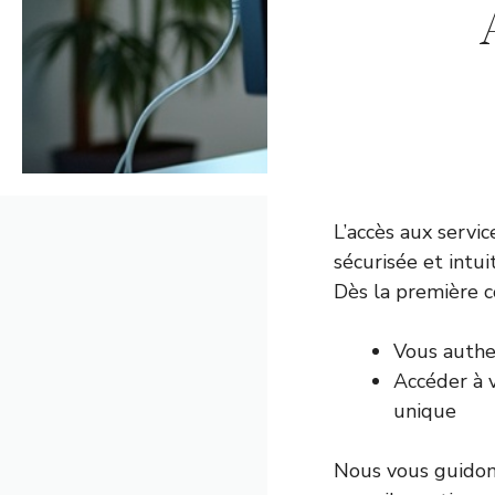
L’accès aux servic
sécurisée et intu
Dès la première c
Vous authe
Accéder à 
unique
Nous vous guidons 