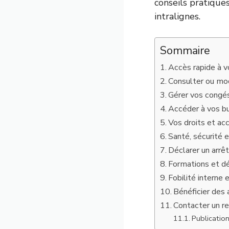
conseils pratique
intralignes.
Sommaire
Accès rapide à v
Consulter ou mod
Gérer vos congé
Accéder à vos bu
Vos droits et acc
Santé, sécurité e
Déclarer un arrê
Formations et d
Fobilité interne 
Bénéficier des 
Contacter un r
Publication