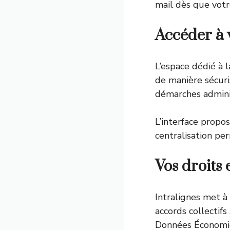
mail dès que vot
Accéder à 
L’espace dédié à 
de manière sécuris
démarches adminis
L’interface propo
centralisation pe
Vos droits 
Intralignes met à 
accords collectifs
Données Économiqu