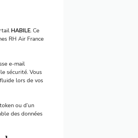
rtail
HABILE
. Ce
nes RH Air France
esse e-mail
le sécurité. Vous
fluide lors de vos
 token ou d’un
mble des données