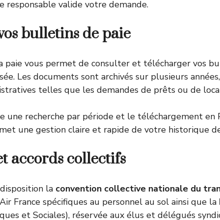
re responsable valide votre demande.
vos bulletins de paie
la paie vous permet de consulter et télécharger vos b
ée. Les documents sont archivés sur plusieurs années, c
tratives telles que les demandes de prêts ou de loca
se une recherche par période et le téléchargement en
rmet une gestion claire et rapide de votre historique 
et accords collectifs
disposition la
convention collective nationale du tra
 Air France spécifiques au personnel au sol ainsi que la
es et Sociales), réservée aux élus et délégués syndi