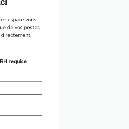
el
Cet espace vous
que de vos postes
s directement,
 RH requise