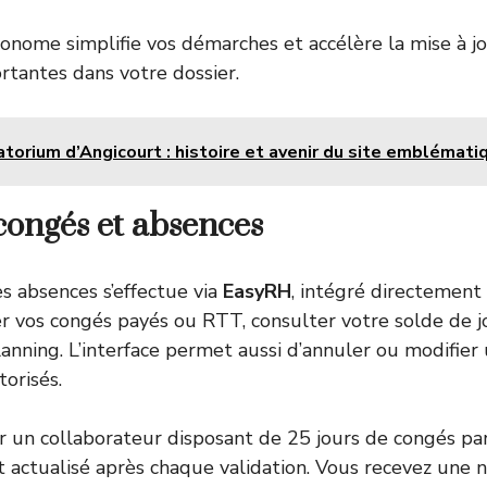
onome simplifie vos démarches et accélère la mise à j
rtantes dans votre dossier.
torium d’Angicourt : histoire et avenir du site emblémati
congés et absences
es absences s’effectue via
EasyRH
, intégré directement 
 vos congés payés ou RTT, consulter votre solde de jo
planning. L’interface permet aussi d’annuler ou modifi
torisés.
 un collaborateur disposant de 25 jours de congés par 
ctualisé après chaque validation. Vous recevez une no