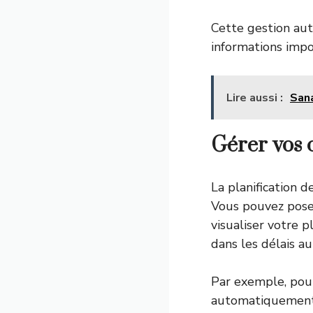
Cette gestion aut
informations impo
Lire aussi :
Sana
Gérer vos 
La planification d
Vous pouvez poser
visualiser votre 
dans les délais au
Par exemple, pour
automatiquement a