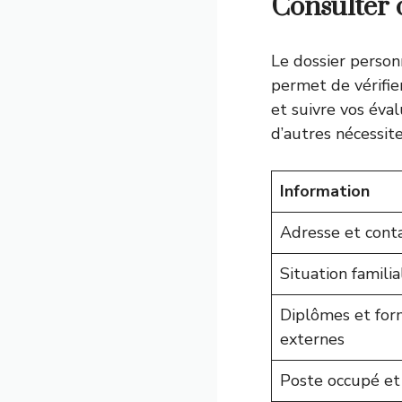
Consulter 
Le dossier person
permet de vérifie
et suivre vos éva
d’autres nécessit
Information
Adresse et cont
Situation familia
Diplômes et for
externes
Poste occupé et