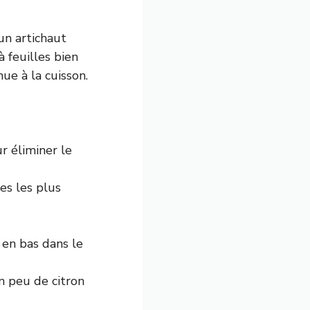
un artichaut
à feuilles bien
ue à la cuisson.
r éliminer le
es les plus
e en bas dans le
n peu de citron