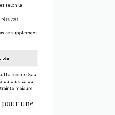
ez selon la
 résultat
pas ce supplément
oilée
ocotte minute Seb
3 ou plus, ce qui
ntrainte majeure.
t pour une