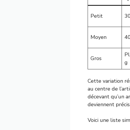
Petit
30
Moyen
40
Pl
Gros
g
Cette variation r
au centre de l’art
décevant qu’un ar
deviennent précis
Voici une liste si