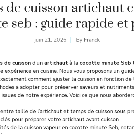
 de cuisson artichaut c
e seb : guide rapide et 
juin 21, 2026
By
Franck
 de cuisson
d’un
artichaut
à la
cocotte minute Seb
t
e expérience en cuisine. Nous vous proposons un guide 
exactement comment ajuster la cuisson en fonction de l
thodes à adopter pour préserver saveurs et nutriments,
issues de notre expérience. Voici ce que nous aborderon
 entre taille de l’artichaut et temps de cuisson sous pr
clés pour préparer votre artichaut avant cuisson
icités de la cuisson vapeur en cocotte minute Seb, not