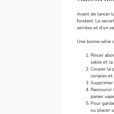
Avant de lancer l
fondant. Le secret
serrées et d’un ve
Une bonne série d’
Rincer abon
sable et la
Couper la p
coriaces et
Supprimer 
Raccourcir 
panier vap
Pour garder
ou placer u