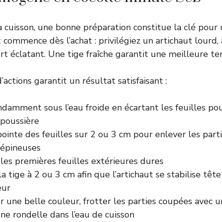
a cuisson, une bonne préparation constitue la clé pour 
 commence dès l’achat : privilégiez un artichaut lourd, 
rt éclatant. Une tige fraîche garantit une meilleure ten
actions garantit un résultat satisfaisant :
damment sous l’eau froide en écartant les feuilles pou
 poussière
ointe des feuilles sur 2 ou 3 cm pour enlever les parti
 épineuses
les premières feuilles extérieures dures
la tige à 2 ou 3 cm afin que l’artichaut se stabilise têt
eur
 une belle couleur, frotter les parties coupées avec u
ne rondelle dans l’eau de cuisson