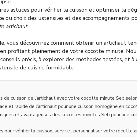
ipso
res astuces pour vérifier la cuisson et optimiser la dé
ce du choix des ustensiles et des accompagnements p
te artichaut
de, vous découvrirez comment obtenir un artichaut te
en profitant pleinement de votre cocotte minute. Nous
conseils précis, à explorer des méthodes testées, et à 
tensile de cuisine formidable.
 de cuisson de l’artichaut avec votre cocotte minute Seb selon 
cace et rapide de l’artichaut pour une cuisson homogène en coc
hniques et avantageuses des cocottes minutes Seb pour une cui
s pour vérifier la cuisson, servir et personnaliser votre recette 