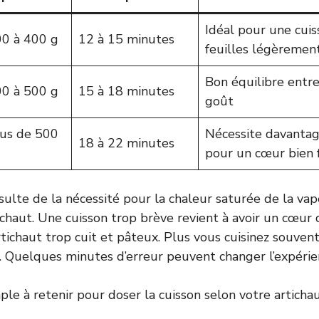
Idéal pour une cuis
0 à 400 g
12 à 15 minutes
feuilles légèremen
Bon équilibre entr
0 à 500 g
15 à 18 minutes
goût
us de 500
Nécessite davantag
18 à 22 minutes
pour un cœur bien 
ésulte de la nécessité pour la chaleur saturée de la va
ichaut. Une cuisson trop brève revient à avoir un cœur 
tichaut trop cuit et pâteux. Plus vous cuisinez souvent
. Quelques minutes d’erreur peuvent changer l’expérie
mple à retenir pour doser la cuisson selon votre artichau