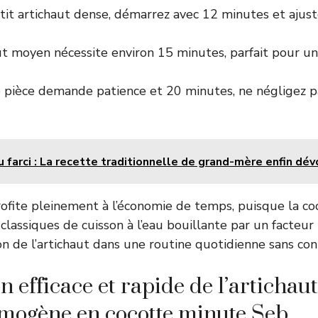
it artichaut dense, démarrez avec 12 minutes et ajust
ut moyen nécessite environ 15 minutes, parfait pour un
 pièce demande patience et 20 minutes, ne négligez 
 farci : La recette traditionnelle de grand-mère enfin dév
rofite pleinement à l’économie de temps, puisque la c
classiques de cuisson à l’eau bouillante par un facteur 
tion de l’artichaut dans une routine quotidienne sans co
n efficace et rapide de l’artichau
mogène en cocotte minute Seb