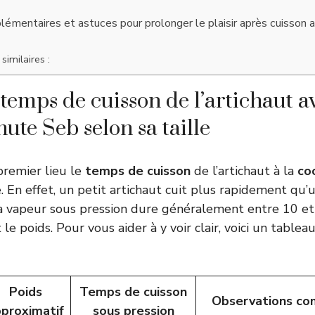
émentaires et astuces pour prolonger le plaisir après cuisson a
similaires :
 temps de cuisson de l’artichaut a
ute Seb selon sa taille
premier lieu le
temps de cuisson
de l’artichaut à la
co
lle. En effet, un petit artichaut cuit plus rapidement qu
la vapeur sous pression dure généralement entre 10 e
 le poids. Pour vous aider à y voir clair, voici un tablea
Poids
Temps de cuisson
Observations co
proximatif
sous pression