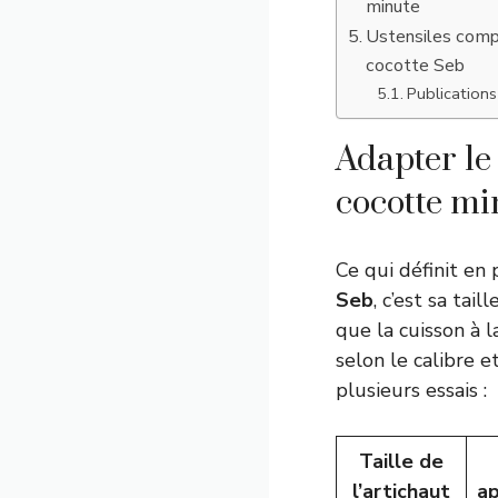
minute
Ustensiles compl
cocotte Seb
Publications 
Adapter le
cocotte min
Ce qui définit en 
Seb
, c’est sa tai
que la cuisson à 
selon le calibre et
plusieurs essais :
Taille de
l’artichaut
ap