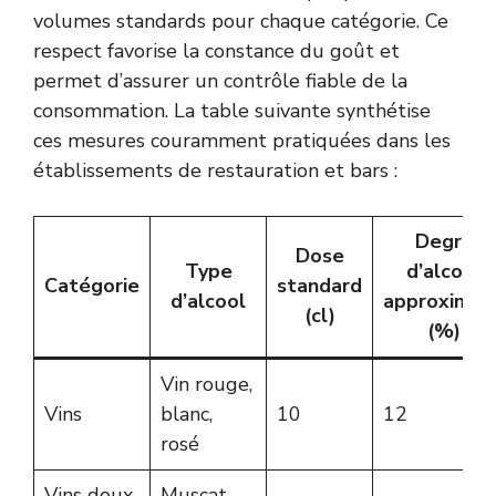
volumes standards pour chaque catégorie. Ce
respect favorise la constance du goût et
permet d’assurer un contrôle fiable de la
consommation. La table suivante synthétise
ces mesures couramment pratiquées dans les
établissements de restauration et bars :
Degré
Dose
Type
d’alcool
Catégorie
standard
d’alcool
approximati
(cl)
(%)
Vin rouge,
Vins
blanc,
10
12
rosé
Vins doux
Muscat,