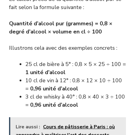
fait selon la formule suivante :
Quantité d’alcool pur (grammes) = 0,8 ×
degré d’alcool × volume en cl ÷ 100
Illustrons cela avec des exemples concrets :
25 cl de bière à 5° : 0,8 × 5 × 25 ÷ 100 =
1 unité d’alcool
10 cl de vin à 12° : 0,8 × 12 × 10 ÷ 100
=
0,96 unité d’alcool
3 cl de whisky à 40° : 0,8 × 40 × 3 ÷ 100
=
0,96 unité d’alcool
Lire aussi :
Cours de pâtisserie à Paris : où
apprendre à maîtriser l'art des desserts