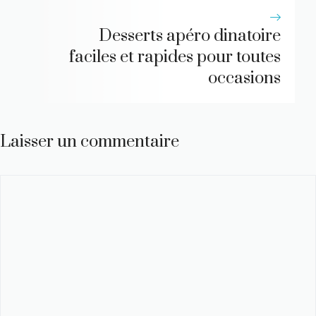
Desserts apéro dinatoire
faciles et rapides pour toutes
occasions
Laisser un commentaire
Commentaire