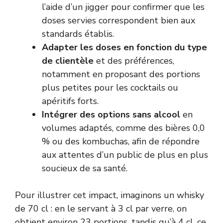
l’aide d’un jigger pour confirmer que les
doses servies correspondent bien aux
standards établis.
Adapter les doses en fonction du type
de clientèle
et des préférences,
notamment en proposant des portions
plus petites pour les cocktails ou
apéritifs forts.
Intégrer des options sans alcool
en
volumes adaptés, comme des bières 0,0
% ou des kombuchas, afin de répondre
aux attentes d’un public de plus en plus
soucieux de sa santé.
Pour illustrer cet impact, imaginons un whisky
de 70 cl : en le servant à 3 cl par verre, on
obtient environ 23 portions, tandis qu’à 4 cl, ce