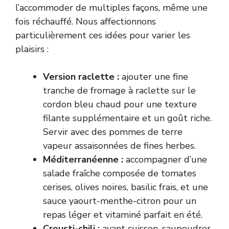
l’accommoder de multiples façons, même une
fois réchauffé. Nous affectionnons
particulièrement ces idées pour varier les
plaisirs :
Version raclette :
ajouter une fine
tranche de fromage à raclette sur le
cordon bleu chaud pour une texture
filante supplémentaire et un goût riche.
Servir avec des pommes de terre
vapeur assaisonnées de fines herbes.
Méditerranéenne :
accompagner d’une
salade fraîche composée de tomates
cerises, olives noires, basilic frais, et une
sauce yaourt-menthe-citron pour un
repas léger et vitaminé parfait en été.
Crousti-chili :
avant cuisson, saupoudrer