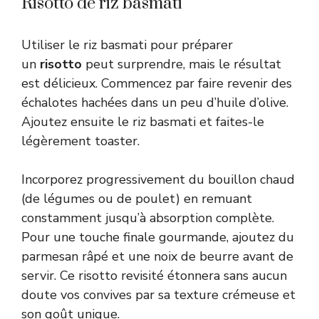
Risotto de riz basmati
Utiliser le riz basmati pour préparer
un
risotto
peut surprendre, mais le résultat
est délicieux. Commencez par faire revenir des
échalotes hachées dans un peu d’huile d’olive.
Ajoutez ensuite le riz basmati et faites-le
légèrement toaster.
Incorporez progressivement du bouillon chaud
(de légumes ou de poulet) en remuant
constamment jusqu’à absorption complète.
Pour une touche finale gourmande, ajoutez du
parmesan râpé et une noix de beurre avant de
servir. Ce risotto revisité étonnera sans aucun
doute vos convives par sa texture crémeuse et
son goût unique.