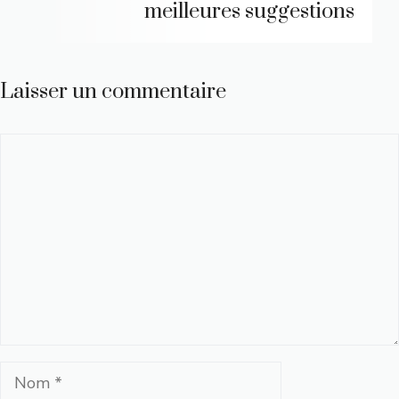
meilleures suggestions
Laisser un commentaire
Commentaire
Nom