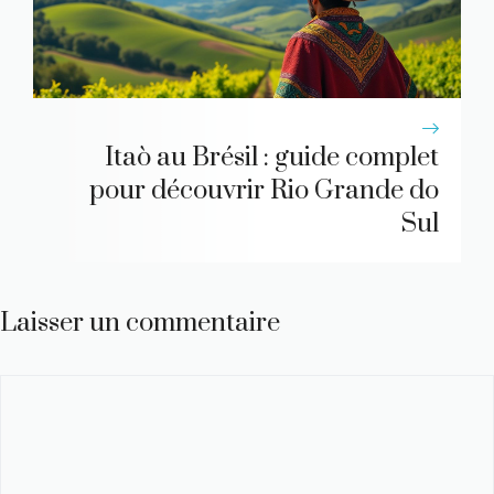
Itaò au Brésil : guide complet
pour découvrir Rio Grande do
Sul
Laisser un commentaire
Commentaire