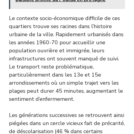
Le contexte socio-économique difficile de ces
quartiers trouve ses racines dans l’histoire
urbaine de la ville. Rapidement urbanisés dans
les années 1960-70 pour accueillir une
population ouvrière et immigrée, leurs
infrastructures ont souvent manqué de suivi.
Le transport reste problématique,
particulièrement dans les 13e et 15e
arrondissements où un simple trajet vers les
plages peut durer 45 minutes, augmentant le
sentiment d’enfermement.
Les générations successives se retrouvent ainsi
piégées dans un cercle vicieux fait de précarité,
de déscolarisation (46 % dans certains