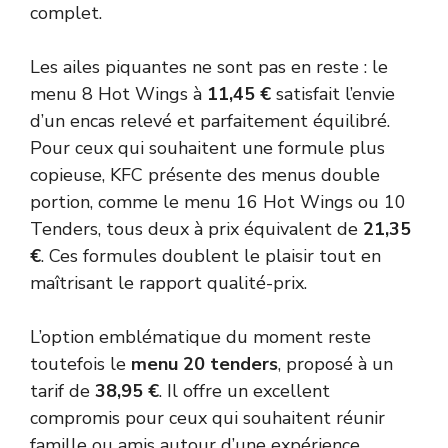
complet.
Les ailes piquantes ne sont pas en reste : le
menu 8 Hot Wings à
11,45 €
satisfait l’envie
d’un encas relevé et parfaitement équilibré.
Pour ceux qui souhaitent une formule plus
copieuse, KFC présente des menus double
portion, comme le menu 16 Hot Wings ou 10
Tenders, tous deux à prix équivalent de
21,35
€
. Ces formules doublent le plaisir tout en
maîtrisant le rapport qualité-prix.
L’option emblématique du moment reste
toutefois le
menu 20 tenders
, proposé à un
tarif de
38,95 €
. Il offre un excellent
compromis pour ceux qui souhaitent réunir
famille ou amis autour d’une expérience