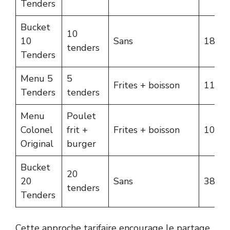
Tenders
Bucket
10
10
Sans
18,95
tenders
Tenders
Menu 5
5
Frites + boisson
11,45
Tenders
tenders
Menu
Poulet
Colonel
frit +
Frites + boisson
10,45
Original
burger
Bucket
20
20
Sans
38,95
tenders
Tenders
Cette approche tarifaire encourage le partage