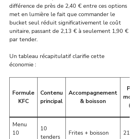
différence de près de 2,40 € entre ces options
met en lumière le fait que commander le
bucket seul réduit significativement le coût
unitaire, passant de 2,13 € à seulement 1,90 €
par tender.
Un tableau récapitulatif clarifie cette
économie :
Prix
Formule
Contenu
Accompagnement
moye
KFC
principal
& boisson
(€)
Menu
10
10
Frites + boisson
21,35
tenders